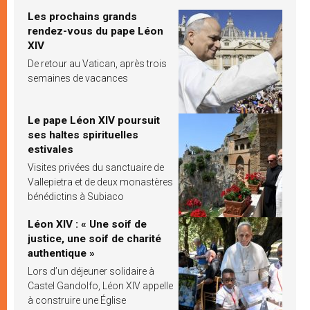
Les prochains grands
rendez-vous du pape Léon
XIV
De retour au Vatican, après trois
semaines de vacances
Le pape Léon XIV poursuit
ses haltes spirituelles
estivales
Visites privées du sanctuaire de
Vallepietra et de deux monastères
bénédictins à Subiaco
Léon XIV : « Une soif de
justice, une soif de charité
authentique »
Lors d’un déjeuner solidaire à
Castel Gandolfo, Léon XIV appelle
à construire une Église