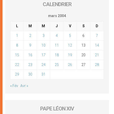
CALENDRIER
mars 2004
L
M
M
J
V
S
D
1
2
3
4
5
6
7
8
9
10
11
12
13
14
15
16
17
18
19
20
21
22
23
24
25
26
27
28
29
30
31
« Fév
Avr »
PAPE LÉON XIV