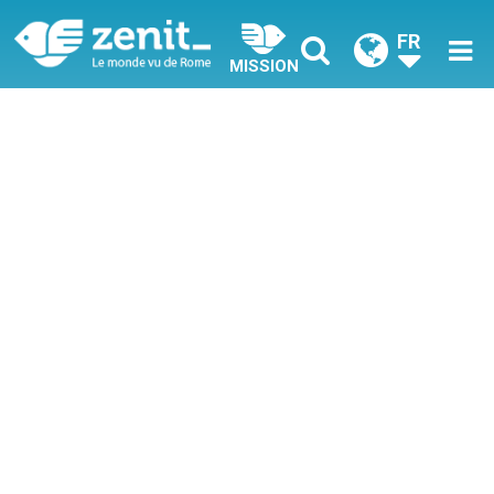
FR
MISSION