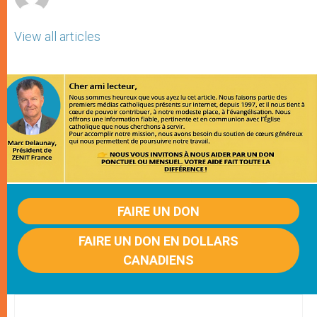
View all articles
FAIRE UN DON
FAIRE UN DON EN DOLLARS
CANADIENS