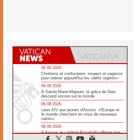
06.08.2026
Chrétiens et confucéens: respect et sagesse
pour relever aujourd'hui les «défis urgents»
06.08.2026
À Sainte-Marie-Majeure, la grâce de Dieu
descend encore sur le monde
06.08.2026
Léon XIV aux jeunes d'Assise: «l'Europe et
le monde cherchent en vous de nouveaux
saints»
06.08.2026
À Assise, le cardinal Pizzaballa affirme que
«les chrétiens veulent la paix»