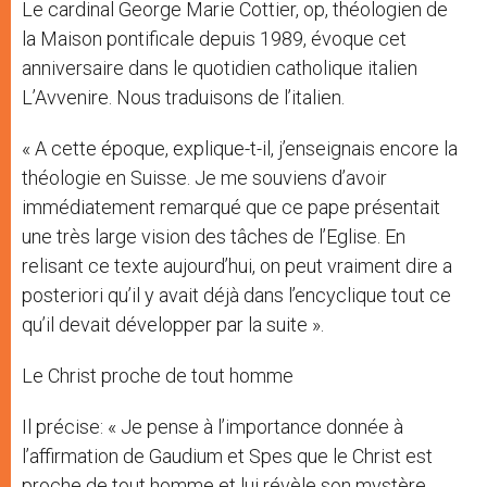
Le cardinal George Marie Cottier, op, théologien de
la Maison pontificale depuis 1989, évoque cet
anniversaire dans le quotidien catholique italien
L’Avvenire. Nous traduisons de l’italien.
« A cette époque, explique-t-il, j’enseignais encore la
théologie en Suisse. Je me souviens d’avoir
immédiatement remarqué que ce pape présentait
une très large vision des tâches de l’Eglise. En
relisant ce texte aujourd’hui, on peut vraiment dire a
posteriori qu’il y avait déjà dans l’encyclique tout ce
qu’il devait développer par la suite ».
Le Christ proche de tout homme
Il précise: « Je pense à l’importance donnée à
l’affirmation de Gaudium et Spes que le Christ est
proche de tout homme et lui révèle son mystère.