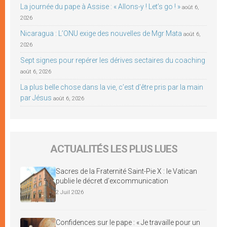
La journée du pape à Assise : « Allons-y ! Let’s go ! »
août 6,
2026
Nicaragua : L’ONU exige des nouvelles de Mgr Mata
août 6,
2026
Sept signes pour repérer les dérives sectaires du coaching
août 6, 2026
La plus belle chose dans la vie, c’est d’être pris par la main
par Jésus
août 6, 2026
ACTUALITÉS LES PLUS LUES
Sacres de la Fraternité Saint-Pie X : le Vatican
publie le décret d’excommunication
2 Juil 2026
Confidences sur le pape : « Je travaille pour un