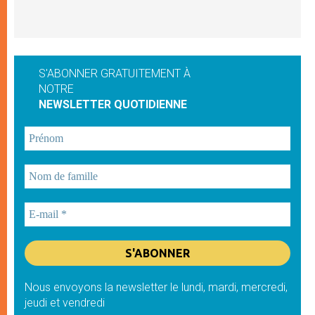
S'ABONNER GRATUITEMENT À
NOTRE
NEWSLETTER QUOTIDIENNE
Nous envoyons la newsletter le lundi, mardi, mercredi,
jeudi et vendredi