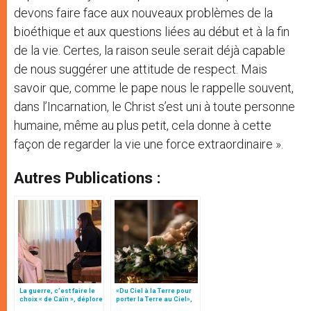
devons faire face aux nouveaux problèmes de la
bioéthique et aux questions liées au début et à la fin
de la vie. Certes, la raison seule serait déjà capable
de nous suggérer une attitude de respect. Mais
savoir que, comme le pape nous le rappelle souvent,
dans l’Incarnation, le Christ s’est uni à toute personne
humaine, même au plus petit, cela donne à cette
façon de regarder la vie une force extraordinaire ».
Autres Publications :
La guerre, c’est faire le
«Du Ciel à la Terre pour
choix « de Caïn », déplore
porter la Terre au Ciel»,
le pape François
par Mgr Francesco Follo