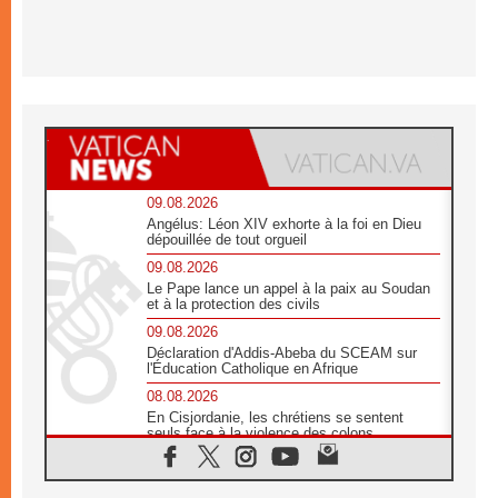
09.08.2026
Angélus: Léon XIV exhorte à la foi en Dieu
dépouillée de tout orgueil
09.08.2026
Le Pape lance un appel à la paix au Soudan
et à la protection des civils
09.08.2026
Déclaration d'Addis-Abeba du SCEAM sur
l'Éducation Catholique en Afrique
08.08.2026
En Cisjordanie, les chrétiens se sentent
seuls face à la violence des colons
08.08.2026
Léon XIV au sanctuaire de Notre Dame du
Bon Conseil à Genazzano en septembre