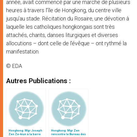
année, avait commencé par une marche de plusieurs
heures à travers l’île de Hongkong, du centre ville
jusqu’au stade. Récitation du Rosaire, une dévotion à
laquelle les catholiques hongkongais sont très
attachés, chants, danses liturgiques et diverses
allocutions – dont celle de l’évêque – ont rythmé la
manifestation.
© EDA
Autres Publications :
Hongkong: Mgr Joseph
Hongkong: Mgr Zen
Zen Ze-kiun à la barre
rencontre le Bureau des