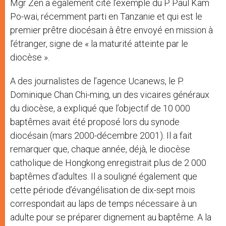
Mgr Zen a également cité l’exemple du P. Paul Kam
Po-wai, récemment parti en Tanzanie et qui est le
premier prêtre diocésain à être envoyé en mission à
l’étranger, signe de « la maturité atteinte par le
diocèse ».
A des journalistes de l’agence Ucanews, le P.
Dominique Chan Chi-ming, un des vicaires généraux
du diocèse, a expliqué que l’objectif de 10 000
baptêmes avait été proposé lors du synode
diocésain (mars 2000-décembre 2001). Il a fait
remarquer que, chaque année, déjà, le diocèse
catholique de Hongkong enregistrait plus de 2 000
baptêmes d’adultes. Il a souligné également que
cette période d’évangélisation de dix-sept mois
correspondait au laps de temps nécessaire à un
adulte pour se préparer dignement au baptême. A la