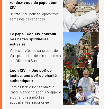
rendez-vous du pape Léon
XIV
De retour au Vatican, après trois
semaines de vacances
Le pape Léon XIV poursuit
ses haltes spirituelles
estivales
Visites privées du sanctuaire de
Vallepietra et de deux monastères
bénédictins à Subiaco
Léon XIV : « Une soif de
justice, une soif de charité
authentique »
Lors d’un déjeuner solidaire à
Castel Gandolfo, Léon XIV appelle
à construire une Église
accueillante et réconciliée