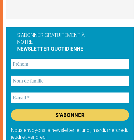
S'ABONNER GRATUITEMENT À
NOTRE
NEWSLETTER QUOTIDIENNE
Nous envoyons la newsletter le lundi, mardi, mercredi,
jeudi et vendredi