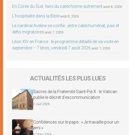
En Corée du Sud, faire du catéchisme autrement
août 8, 2026
L’hospitalité dans la Bible
août 8, 2026
Le cardinal Aveline se confie : entre catéchuménat, paix et
défis migratoires
août 7, 2026
Léon XIV en France : le programme détaillé de sa visite en
septembre – 7 titres, vendredi 7 août 2026
août 7, 2026
ACTUALITÉS LES PLUS LUES
Sacres de la Fraternité Saint-Pie X : le Vatican
publie le décret d’excommunication
2 Juil 2026
Confidences sur le pape : « Je travaille pour un
ami »
22 Mai 2026