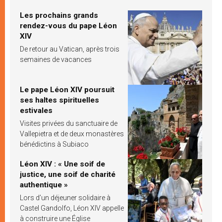
Les prochains grands
rendez-vous du pape Léon
XIV
De retour au Vatican, après trois
semaines de vacances
Le pape Léon XIV poursuit
ses haltes spirituelles
estivales
Visites privées du sanctuaire de
Vallepietra et de deux monastères
bénédictins à Subiaco
Léon XIV : « Une soif de
justice, une soif de charité
authentique »
Lors d’un déjeuner solidaire à
Castel Gandolfo, Léon XIV appelle
à construire une Église