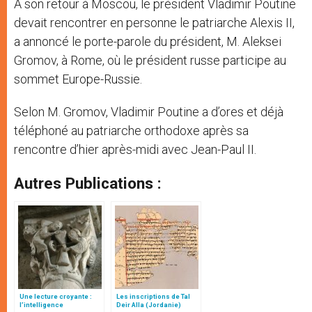
A son retour à Moscou, le président Vladimir Poutine
devait rencontrer en personne le patriarche Alexis II,
a annoncé le porte-parole du président, M. Aleksei
Gromov, à Rome, où le président russe participe au
sommet Europe-Russie.
Selon M. Gromov, Vladimir Poutine a d’ores et déjà
téléphoné au patriarche orthodoxe après sa
rencontre d’hier après-midi avec Jean-Paul II.
Autres Publications :
Une lecture croyante :
Les inscriptions de Tal
l’intelligence
Deir Alla (Jordanie)