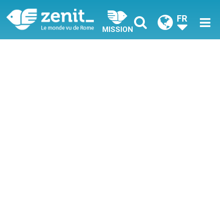
FR
MISSION