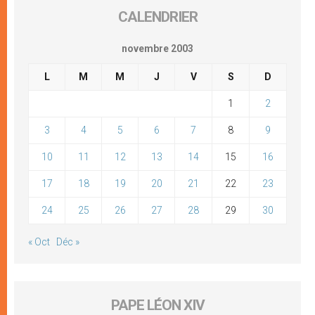
CALENDRIER
novembre 2003
L
M
M
J
V
S
D
1
2
3
4
5
6
7
8
9
10
11
12
13
14
15
16
17
18
19
20
21
22
23
24
25
26
27
28
29
30
« Oct
Déc »
PAPE LÉON XIV