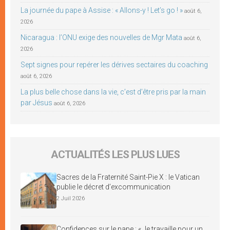
La journée du pape à Assise : « Allons-y ! Let’s go ! »
août 6,
2026
Nicaragua : l’ONU exige des nouvelles de Mgr Mata
août 6,
2026
Sept signes pour repérer les dérives sectaires du coaching
août 6, 2026
La plus belle chose dans la vie, c’est d’être pris par la main
par Jésus
août 6, 2026
ACTUALITÉS LES PLUS LUES
Sacres de la Fraternité Saint-Pie X : le Vatican
publie le décret d’excommunication
2 Juil 2026
Confidences sur le pape : « Je travaille pour un