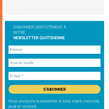
S'ABONNER GRATUITEMENT À
NOTRE
NEWSLETTER QUOTIDIENNE
Nous envoyons la newsletter le lundi, mardi, mercredi,
jeudi et vendredi