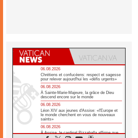
06.08.2026
Chrétiens et confucéens: respect et sagesse
pour relever aujourd'hui les «défis urgents»
06.08.2026
À Sainte-Marie-Majeure, la grâce de Dieu
descend encore sur le monde
06.08.2026
Léon XIV aux jeunes d'Assise: «l'Europe et
le monde cherchent en vous de nouveaux
saints»
06.08.2026
À Assise, le cardinal Pizzaballa affirme que
«les chrétiens veulent la paix»