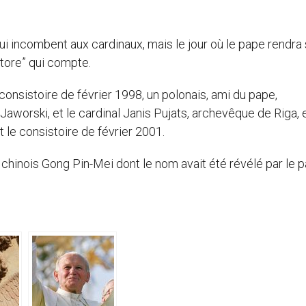
ui incombent aux cardinaux, mais le jour où le pape rendra
ctore” qui compte.
onsistoire de février 1998, un polonais, ami du pape,
 Jaworski, et le cardinal Janis Pujats, archevêque de Riga, 
t le consistoire de février 2001.
l chinois Gong Pin-Mei dont le nom avait été révélé par le 