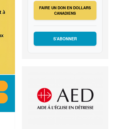
FAIRE UN DON EN DOLLARS
CANADIENS
S’ABONNER