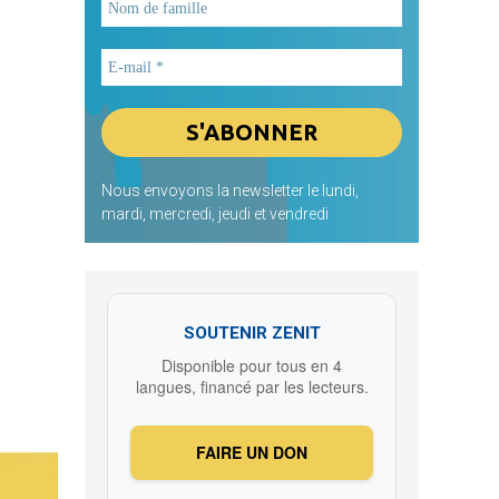
Nous envoyons la newsletter le lundi,
mardi, mercredi, jeudi et vendredi
SOUTENIR ZENIT
Disponible pour tous en 4
langues, financé par les lecteurs.
FAIRE UN DON