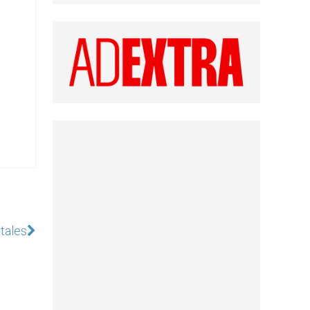
tales