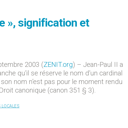
 », signification et
tembre 2003 (
ZENIT.org
) – Jean-Paul II a
nche qu’il se réserve le nom d’un cardinal
e son nom n’est pas pour le moment rendu
 Droit canonique (canon 351 § 3).
S LOCALES