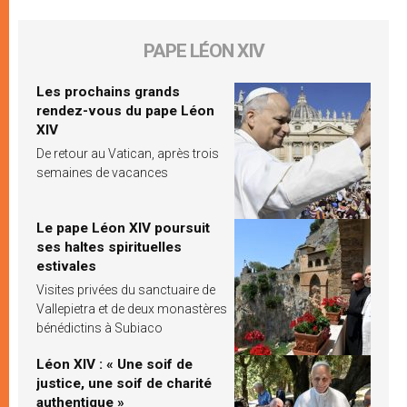
PAPE LÉON XIV
Les prochains grands
rendez-vous du pape Léon
XIV
De retour au Vatican, après trois
semaines de vacances
Le pape Léon XIV poursuit
ses haltes spirituelles
estivales
Visites privées du sanctuaire de
Vallepietra et de deux monastères
bénédictins à Subiaco
Léon XIV : « Une soif de
justice, une soif de charité
authentique »