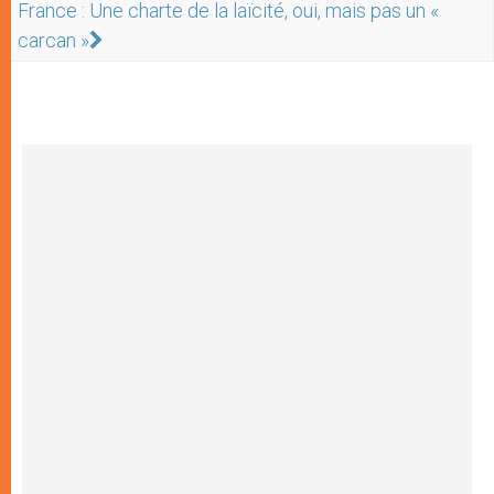
France : Une charte de la laïcité, oui, mais pas un «
carcan »