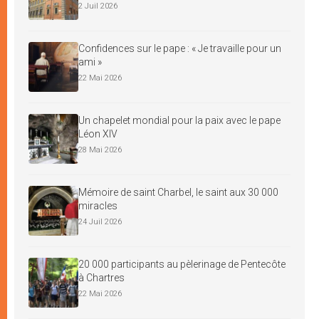
2 Juil 2026
Confidences sur le pape : « Je travaille pour un
ami »
22 Mai 2026
Un chapelet mondial pour la paix avec le pape
Léon XIV
28 Mai 2026
Mémoire de saint Charbel, le saint aux 30 000
miracles
24 Juil 2026
20 000 participants au pèlerinage de Pentecôte
à Chartres
22 Mai 2026