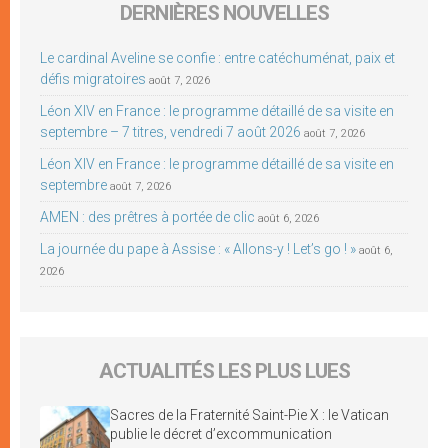
DERNIÈRES NOUVELLES
Le cardinal Aveline se confie : entre catéchuménat, paix et
défis migratoires
août 7, 2026
Léon XIV en France : le programme détaillé de sa visite en
septembre – 7 titres, vendredi 7 août 2026
août 7, 2026
Léon XIV en France : le programme détaillé de sa visite en
septembre
août 7, 2026
AMEN : des prêtres à portée de clic
août 6, 2026
La journée du pape à Assise : « Allons-y ! Let’s go ! »
août 6,
2026
ACTUALITÉS LES PLUS LUES
Sacres de la Fraternité Saint-Pie X : le Vatican
publie le décret d’excommunication