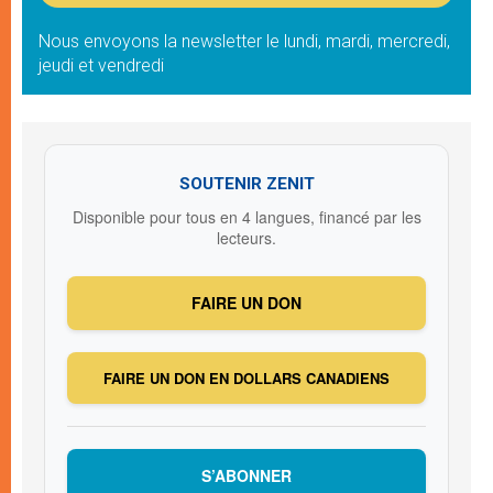
Nous envoyons la newsletter le lundi, mardi, mercredi,
jeudi et vendredi
SOUTENIR ZENIT
Disponible pour tous en 4 langues, financé par les
lecteurs.
FAIRE UN DON
FAIRE UN DON EN DOLLARS CANADIENS
S’ABONNER