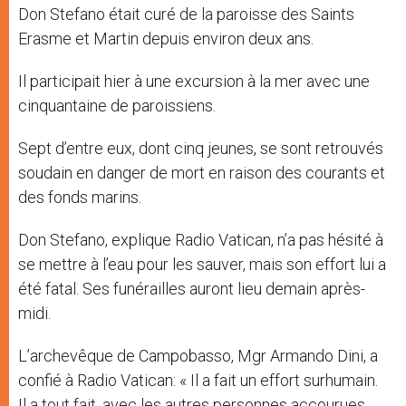
Don Stefano était curé de la paroisse des Saints
Erasme et Martin depuis environ deux ans.
Il participait hier à une excursion à la mer avec une
cinquantaine de paroissiens.
Sept d’entre eux, dont cinq jeunes, se sont retrouvés
soudain en danger de mort en raison des courants et
des fonds marins.
Don Stefano, explique Radio Vatican, n’a pas hésité à
se mettre à l’eau pour les sauver, mais son effort lui a
été fatal. Ses funérailles auront lieu demain après-
midi.
L’archevêque de Campobasso, Mgr Armando Dini, a
confié à Radio Vatican: « Il a fait un effort surhumain.
Il a tout fait, avec les autres personnes accourues,