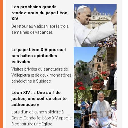
Les prochains grands
rendez-vous du pape Léon
XIV
De retour au Vatican, après trois
semaines de vacances
Le pape Léon XIV poursuit
ses haltes spirituelles
estivales
Visites privées du sanctuaire de
Vallepietra et de deux monastères
bénédictins à Subiaco
Léon XIV : « Une soif de
justice, une soif de charité
authentique »
Lors d’un déjeuner solidaire à
Castel Gandolfo, Léon XIV appelle
à construire une Église