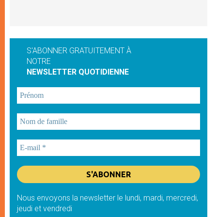
S'ABONNER GRATUITEMENT À
NOTRE
NEWSLETTER QUOTIDIENNE
Nous envoyons la newsletter le lundi, mardi, mercredi,
jeudi et vendredi