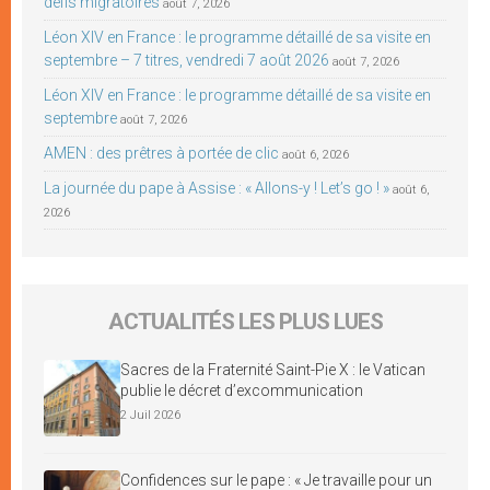
défis migratoires
août 7, 2026
Léon XIV en France : le programme détaillé de sa visite en
septembre – 7 titres, vendredi 7 août 2026
août 7, 2026
Léon XIV en France : le programme détaillé de sa visite en
septembre
août 7, 2026
AMEN : des prêtres à portée de clic
août 6, 2026
La journée du pape à Assise : « Allons-y ! Let’s go ! »
août 6,
2026
ACTUALITÉS LES PLUS LUES
Sacres de la Fraternité Saint-Pie X : le Vatican
publie le décret d’excommunication
2 Juil 2026
Confidences sur le pape : « Je travaille pour un