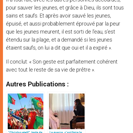
pour sauver les jeunes, et grâce à Dieu, ils sont tous
sains et saufs. Et après avoir sauvé les jeunes,
épuisé, et aussi probablement éprouvé par la peur
que les jeunes meurent, il est sorti de l’eau, s’est
étendu sur la plage, et a demandé si les jeunes
étaient saufs, on lui a dit que oui et il a expiré ».
Il conclut: « Son geste est parfaitement cohérent
avec tout le reste de sa vie de prêtre ».
Autres Publications :
"Christus vivit!", texte de
La guerre, c’est faire le