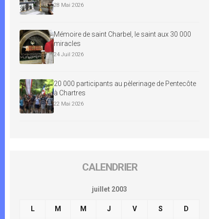
28 Mai 2026
Mémoire de saint Charbel, le saint aux 30 000
miracles
24 Juil 2026
20 000 participants au pèlerinage de Pentecôte
à Chartres
22 Mai 2026
CALENDRIER
juillet 2003
L
M
M
J
V
S
D