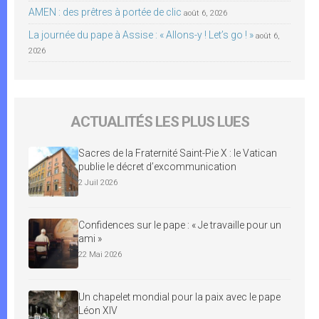
AMEN : des prêtres à portée de clic
août 6, 2026
La journée du pape à Assise : « Allons-y ! Let’s go ! »
août 6,
2026
ACTUALITÉS LES PLUS LUES
Sacres de la Fraternité Saint-Pie X : le Vatican
publie le décret d’excommunication
2 Juil 2026
Confidences sur le pape : « Je travaille pour un
ami »
22 Mai 2026
Un chapelet mondial pour la paix avec le pape
Léon XIV