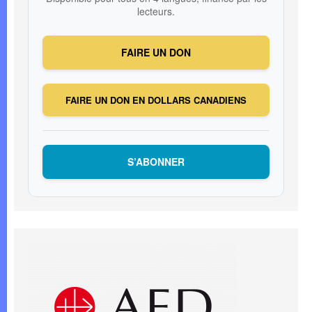
lecteurs.
FAIRE UN DON
FAIRE UN DON EN DOLLARS CANADIENS
S’ABONNER