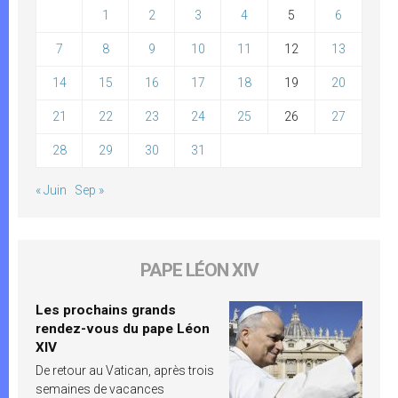
1
2
3
4
5
6
7
8
9
10
11
12
13
14
15
16
17
18
19
20
21
22
23
24
25
26
27
28
29
30
31
« Juin
Sep »
PAPE LÉON XIV
Les prochains grands
rendez-vous du pape Léon
XIV
De retour au Vatican, après trois
semaines de vacances