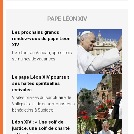
PAPE LÉON XIV
Les prochains grands
rendez-vous du pape Léon
XIV
De retour au Vatican, après trois
semaines de vacances
Le pape Léon XIV poursuit
ses haltes spirituelles
estivales
Visites privées du sanctuaire de
Vallepietra et de deux monastères
bénédictins à Subiaco
Léon XIV : « Une soif de
justice, une soif de charité