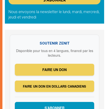
Nous envoyons la newsletter le lundi, mardi, mercredi,
jeudi et vendredi
SOUTENIR ZENIT
Disponible pour tous en 4 langues, financé par les
lecteurs.
FAIRE UN DON
FAIRE UN DON EN DOLLARS CANADIENS
S’ABONNER