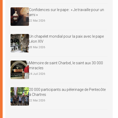
Confidences sur le pape : « Je travaille pour un
ami »
22 Mai 2026
Un chapelet mondial pour la paix avec le pape
Léon XIV
28 Mai 2026
Mémoire de saint Charbel, le saint aux 30 000
miracles
24 Juil 2026
20 000 participants au pèlerinage de Pentecôte
à Chartres
22 Mai 2026