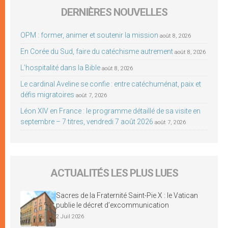
DERNIÈRES NOUVELLES
OPM : former, animer et soutenir la mission
août 8, 2026
En Corée du Sud, faire du catéchisme autrement
août 8, 2026
L’hospitalité dans la Bible
août 8, 2026
Le cardinal Aveline se confie : entre catéchuménat, paix et
défis migratoires
août 7, 2026
Léon XIV en France : le programme détaillé de sa visite en
septembre – 7 titres, vendredi 7 août 2026
août 7, 2026
ACTUALITÉS LES PLUS LUES
Sacres de la Fraternité Saint-Pie X : le Vatican
publie le décret d’excommunication
2 Juil 2026