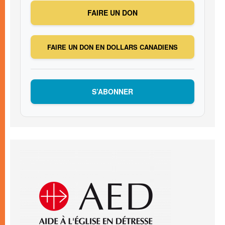
FAIRE UN DON
FAIRE UN DON EN DOLLARS CANADIENS
S’ABONNER