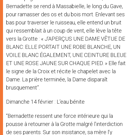
Bernadette se rend à Massabielle, le long du Gave,
pour ramasser des os et du bois mort. Enlevant ses
bas pour traverser le ruisseau, elle entend un bruit
qui ressemblait à un coup de vent, elle lève la tête
vers la Grotte : « J’APERÇUS UNE DAME VÊTUE DE
BLANC: ELLE PORTAIT UNE ROBE BLANCHE, UN
VOILE BLANC ÉGALEMENT, UNE CEINTURE BLEUE
ET UNE ROSE JAUNE SUR CHAQUE PIED. » Elle fait
le signe de la Croix et récite le chapelet avec la
Dame. La prière terminée, la Dame disparaît
brusquement”.
Dimanche 14 février : L’eau bénite
“Bernadette ressent une force intérieure qui la
pousse à retourner à la Grotte malgré l’interdiction
de ses parents. Sur son insistance, sa mère l’y