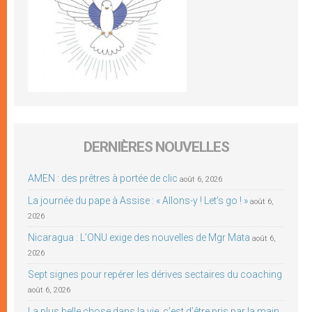
DERNIÈRES NOUVELLES
AMEN : des prêtres à portée de clic
août 6, 2026
La journée du pape à Assise : « Allons-y ! Let’s go ! »
août 6,
2026
Nicaragua : L’ONU exige des nouvelles de Mgr Mata
août 6,
2026
Sept signes pour repérer les dérives sectaires du coaching
août 6, 2026
La plus belle chose dans la vie, c’est d’être pris par la main