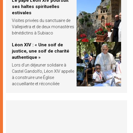
Le pape Léon XIV poursuit
ses haltes spirituelles
estivales
Visites privées du sanctuaire de
Vallepietra et de deux monastères
bénédictins à Subiaco
Léon XIV : « Une soif de
justice, une soif de charité
authentique »
Lors d’un déjeuner solidaire à
Castel Gandolfo, Léon XIV appelle
à construire une Église
accueillante et réconciliée