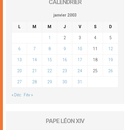
CALENDRIER
janvier 2003
L
M
M
J
V
S
D
1
2
3
4
5
6
7
8
9
10
11
12
13
14
15
16
17
18
19
20
21
22
23
24
25
26
27
28
29
30
31
« Déc
Fév »
PAPE LÉON XIV