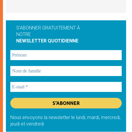
S'ABONNER GRATUITEMENT À
NOTRE
NEWSLETTER QUOTIDIENNE
Nous envoyons la newsletter le lundi, mardi, mercredi,
jeudi et vendredi