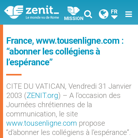
FR
MISSION
France, www.tousenligne.com :
“abonner les collégiens à
l’espérance”
CITE DU VATICAN, Vendredi 31 Janvier
2003 (
ZENIT.org
) – A l’occasion des
Journées chrétiennes de la
communication, le site
www.tousenligne.com
propose
“d’abonner les collégiens à l’espérance”.