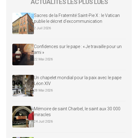
ACTUALITÉS LES PLUS LUES
Sacres de la Fraternité Saint-Pie X : le Vatican
publie le décret d’excommunication
2 Juil 2026
Confidences sur le pape : « Je travaille pour un
ami »
22 Mai 2026
Un chapelet mondial pour la paix avec le pape
Léon XIV
28 Mai 2026
Mémoire de saint Charbel, le saint aux 30 000
miracles
24 Juil 2026