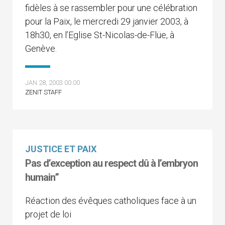
fidèles à se rassembler pour une célébration
pour la Paix, le mercredi 29 janvier 2003, à
18h30, en l’Eglise St-Nicolas-de-Flüe, à
Genève.
JAN 28, 2003 00:00
ZENIT STAFF
JUSTICE ET PAIX
Pas d’exception au respect dû à l’embryon
humain”
Réaction des évêques catholiques face à un
projet de loi