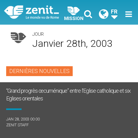
FR
MISSION
JOUR
Janvier 28th, 2003
DERNIÈRES NOUVELLES
“Grand progrès œcuménique” entre l'Eglise catholique et six
Eglises orientales
JAN 28, 2003 00:00
ZENIT STAFF