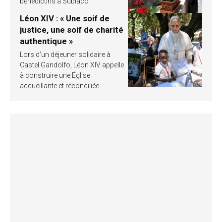
bénédictins à Subiaco
Léon XIV : « Une soif de
justice, une soif de charité
authentique »
Lors d’un déjeuner solidaire à
Castel Gandolfo, Léon XIV appelle
à construire une Église
accueillante et réconciliée