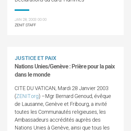
JAN 28, 2003 00:00
ZENIT STAFF
JUSTICE ET PAIX
Nations Unies/Genève : Prière pour la paix
dans le monde
CITE DU VATICAN, Mardi 28 Janvier 2003
(
ZENIT.org
) –Mgr Bernard Genoud, évêque
de Lausanne, Genève et Fribourg, a invité
toutes les Communautés religieuses, les
Ambassadeurs accrédités auprès des
Nations Unies à Genève, ainsi que tous les