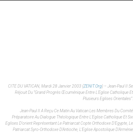
CITE DU VATICAN, Mardi 28 Janvier 2003 (
ZENIT.org
) – Jean-Paul II Se
Réjouit Du “grand Progrès Œcuménique Entre L'Eglise Catholique Et
Plusieurs Eglises Orientales”.
Jean-Paul II A Reçu Ce Matin Au Vatican Les Membres Du Comité
Préparatoire Au Dialogue Théologique Entre L'Eglise Catholique Et Six
Eglises D'orient Représentant Le Patriarcat Copte Orthodoxe D'Egypte, Le
Patriarcat Syro-Orthodoxe D'Antioche, L’Eglise Apostolique D'Arménie