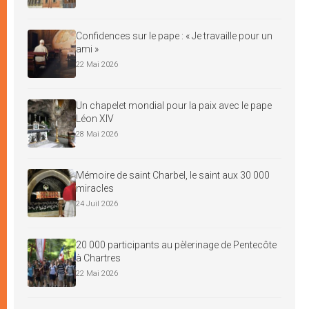
Confidences sur le pape : « Je travaille pour un
ami »
22 Mai 2026
Un chapelet mondial pour la paix avec le pape
Léon XIV
28 Mai 2026
Mémoire de saint Charbel, le saint aux 30 000
miracles
24 Juil 2026
20 000 participants au pèlerinage de Pentecôte
à Chartres
22 Mai 2026