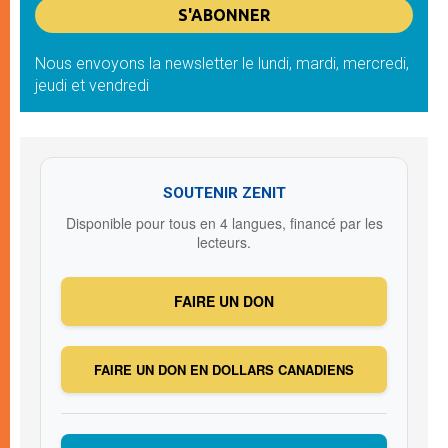
Nous envoyons la newsletter le lundi, mardi, mercredi,
jeudi et vendredi
SOUTENIR ZENIT
Disponible pour tous en 4 langues, financé par les
lecteurs.
FAIRE UN DON
FAIRE UN DON EN DOLLARS CANADIENS