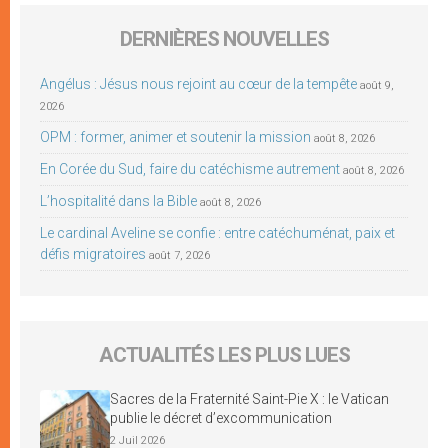
DERNIÈRES NOUVELLES
Angélus : Jésus nous rejoint au cœur de la tempête
août 9,
2026
OPM : former, animer et soutenir la mission
août 8, 2026
En Corée du Sud, faire du catéchisme autrement
août 8, 2026
L’hospitalité dans la Bible
août 8, 2026
Le cardinal Aveline se confie : entre catéchuménat, paix et
défis migratoires
août 7, 2026
ACTUALITÉS LES PLUS LUES
Sacres de la Fraternité Saint-Pie X : le Vatican
publie le décret d’excommunication
2 Juil 2026