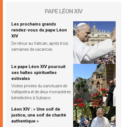
PAPE LÉON XIV
Les prochains grands
rendez-vous du pape Léon
XIV
De retour au Vatican, après trois
semaines de vacances
Le pape Léon XIV poursuit
ses haltes spirituelles
estivales
Visites privées du sanctuaire de
Vallepietra et de deux monastères
bénédictins à Subiaco
Léon XIV : « Une soif de
justice, une soif de charité
authentique »