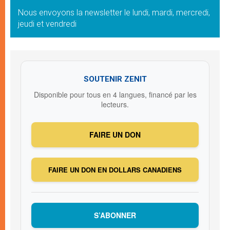
Nous envoyons la newsletter le lundi, mardi, mercredi,
jeudi et vendredi
SOUTENIR ZENIT
Disponible pour tous en 4 langues, financé par les
lecteurs.
FAIRE UN DON
FAIRE UN DON EN DOLLARS CANADIENS
S’ABONNER