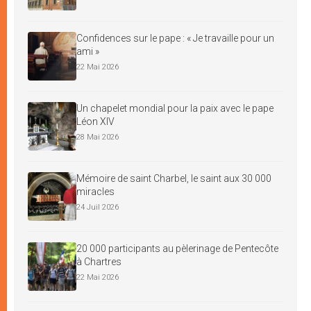
Confidences sur le pape : « Je travaille pour un
ami »
22 Mai 2026
Un chapelet mondial pour la paix avec le pape
Léon XIV
28 Mai 2026
Mémoire de saint Charbel, le saint aux 30 000
miracles
24 Juil 2026
20 000 participants au pèlerinage de Pentecôte
à Chartres
22 Mai 2026