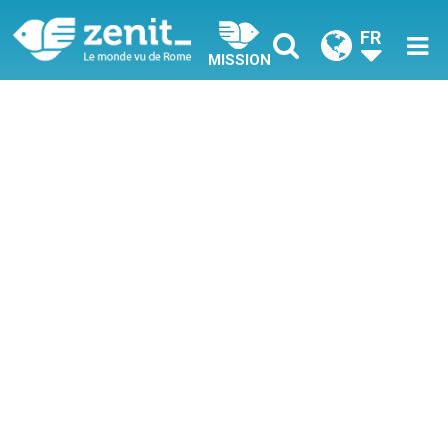
FR
MISSION