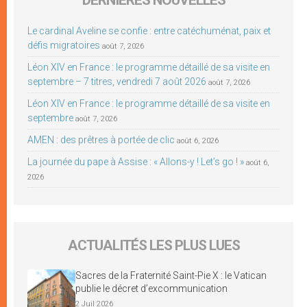
Le cardinal Aveline se confie : entre catéchuménat, paix et
défis migratoires
août 7, 2026
Léon XIV en France : le programme détaillé de sa visite en
septembre – 7 titres, vendredi 7 août 2026
août 7, 2026
Léon XIV en France : le programme détaillé de sa visite en
septembre
août 7, 2026
AMEN : des prêtres à portée de clic
août 6, 2026
La journée du pape à Assise : « Allons-y ! Let’s go ! »
août 6,
2026
ACTUALITÉS LES PLUS LUES
Sacres de la Fraternité Saint-Pie X : le Vatican
publie le décret d’excommunication
2 Juil 2026