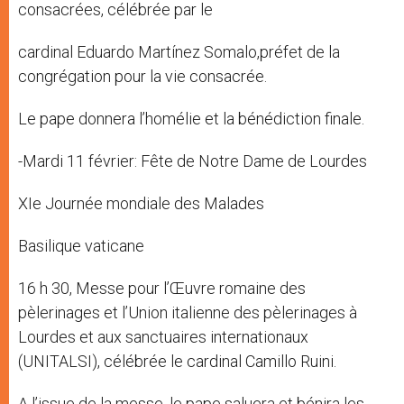
consacrées, célébrée par le
cardinal Eduardo Martínez Somalo,préfet de la
congrégation pour la vie consacrée.
Le pape donnera l’homélie et la bénédiction finale.
-Mardi 11 février: Fête de Notre Dame de Lourdes
XIe Journée mondiale des Malades
Basilique vaticane
16 h 30, Messe pour l’Œuvre romaine des
pèlerinages et l’Union italienne des pèlerinages à
Lourdes et aux sanctuaires internationaux
(UNITALSI), célébrée le cardinal Camillo Ruini.
A l’issue de la messe, le pape saluera et bénira les