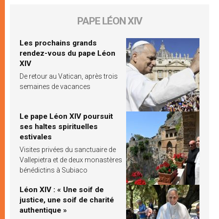
PAPE LÉON XIV
Les prochains grands
rendez-vous du pape Léon
XIV
De retour au Vatican, après trois
semaines de vacances
Le pape Léon XIV poursuit
ses haltes spirituelles
estivales
Visites privées du sanctuaire de
Vallepietra et de deux monastères
bénédictins à Subiaco
Léon XIV : « Une soif de
justice, une soif de charité
authentique »