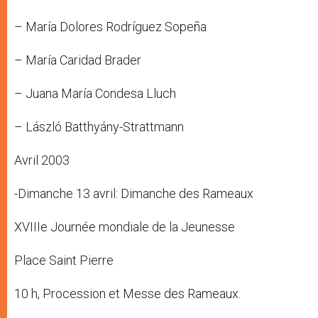
– María Dolores Rodríguez Sopeña
– María Caridad Brader
– Juana María Condesa Lluch
– László Batthyány-Strattmann
Avril 2003
-Dimanche 13 avril: Dimanche des Rameaux
XVIIIe Journée mondiale de la Jeunesse
Place Saint Pierre
10 h, Procession et Messe des Rameaux.