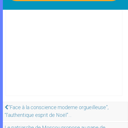
“Face à la conscience moderne orgueilleuse”,
“l’authentique esprit de Noël”…
Le patriarche de Moscou propose au pape de