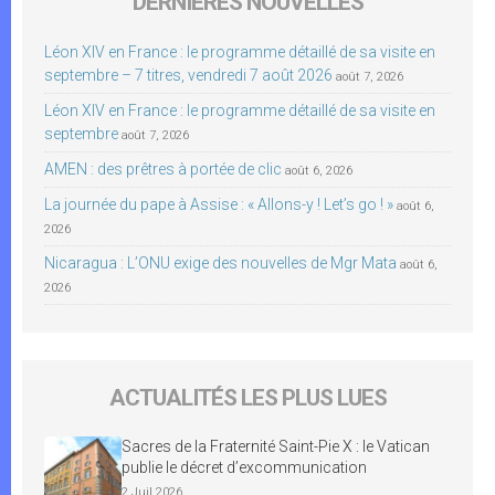
DERNIÈRES NOUVELLES
Léon XIV en France : le programme détaillé de sa visite en
septembre – 7 titres, vendredi 7 août 2026
août 7, 2026
Léon XIV en France : le programme détaillé de sa visite en
septembre
août 7, 2026
AMEN : des prêtres à portée de clic
août 6, 2026
La journée du pape à Assise : « Allons-y ! Let’s go ! »
août 6,
2026
Nicaragua : L’ONU exige des nouvelles de Mgr Mata
août 6,
2026
ACTUALITÉS LES PLUS LUES
Sacres de la Fraternité Saint-Pie X : le Vatican
publie le décret d’excommunication
2 Juil 2026