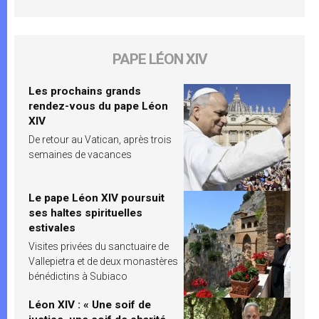
PAPE LÉON XIV
Les prochains grands
rendez-vous du pape Léon
XIV
De retour au Vatican, après trois
semaines de vacances
Le pape Léon XIV poursuit
ses haltes spirituelles
estivales
Visites privées du sanctuaire de
Vallepietra et de deux monastères
bénédictins à Subiaco
Léon XIV : « Une soif de