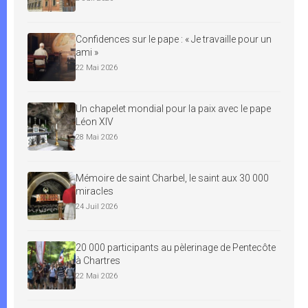
Confidences sur le pape : « Je travaille pour un
ami »
22 Mai 2026
Un chapelet mondial pour la paix avec le pape
Léon XIV
28 Mai 2026
Mémoire de saint Charbel, le saint aux 30 000
miracles
24 Juil 2026
20 000 participants au pèlerinage de Pentecôte
à Chartres
22 Mai 2026