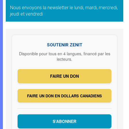
Nous envoyons la newsletter le lundi, mardi, mercredi,
jeudi et vendredi
SOUTENIR ZENIT
Disponible pour tous en 4 langues, financé par les
lecteurs.
FAIRE UN DON
FAIRE UN DON EN DOLLARS CANADIENS
S’ABONNER