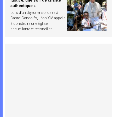
justice, une soif de charité
authentique »
Lors d’un déjeuner solidaire à
Castel Gandolfo, Léon XIV appelle
à construire une Église
accueillante et réconciliée