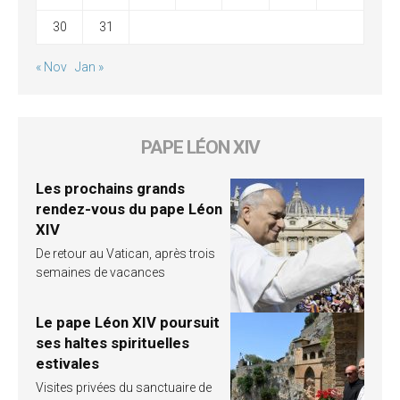
30
31
« Nov
Jan »
PAPE LÉON XIV
Les prochains grands
rendez-vous du pape Léon
XIV
De retour au Vatican, après trois
semaines de vacances
Le pape Léon XIV poursuit
ses haltes spirituelles
estivales
Visites privées du sanctuaire de