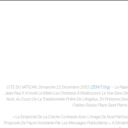
CITE DU VATICAN, Dimanche 22 Décembre 2002 (
ZENIT.org
) – Le Pape
Jean-Paul II A Invité Le Matin Les Chrétiens À Redécouvrir Le Vrai Sens De
Noël, Au Cours De La Traditionnelle Prière De L’Angélus, En Présence Des
Fidèles Réunis Place Saint Pierre.
« La Simplicité De La Crèche Contraste Avec L’image De Noël Parfois
Proposée De Façon Insistante Par Les Messages Publicitaires », A Déclaré