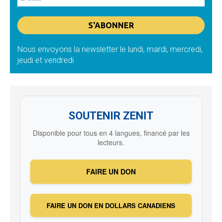
Nous envoyons la newsletter le lundi, mardi, mercredi,
jeudi et vendredi
SOUTENIR ZENIT
Disponible pour tous en 4 langues, financé par les
lecteurs.
FAIRE UN DON
FAIRE UN DON EN DOLLARS CANADIENS