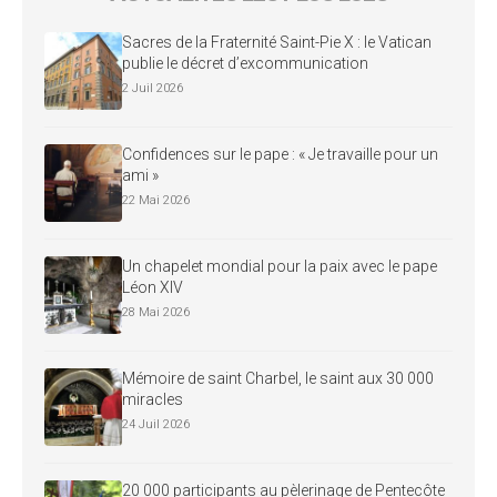
Sacres de la Fraternité Saint-Pie X : le Vatican
publie le décret d’excommunication
2 Juil 2026
Confidences sur le pape : « Je travaille pour un
ami »
22 Mai 2026
Un chapelet mondial pour la paix avec le pape
Léon XIV
28 Mai 2026
Mémoire de saint Charbel, le saint aux 30 000
miracles
24 Juil 2026
20 000 participants au pèlerinage de Pentecôte