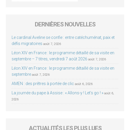
DERNIÈRES NOUVELLES
Le cardinal Aveline se confie : entre catéchuménat, paix et
défis migratoires
août 7, 2026
Léon XIV en France : le programme détaillé de sa visite en
septembre – 7 titres, vendredi 7 août 2026
août 7, 2026
Léon XIV en France : le programme détaillé de sa visite en
septembre
août 7, 2026
AMEN : des prêtres à portée de clic
août 6, 2026
La journée du pape à Assise : « Allons-y ! Let’s go ! »
août 6,
2026
ACTUALITÉS LES PLUS LUES