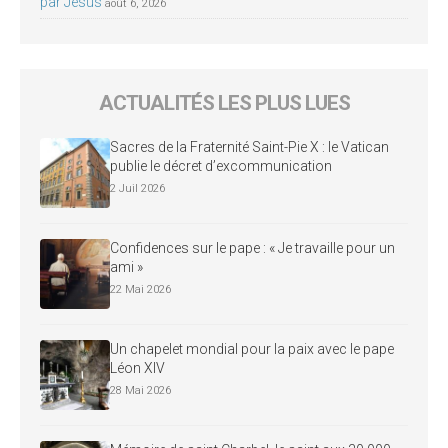
par Jésus
août 6, 2026
ACTUALITÉS LES PLUS LUES
Sacres de la Fraternité Saint-Pie X : le Vatican
publie le décret d’excommunication
2 Juil 2026
Confidences sur le pape : « Je travaille pour un
ami »
22 Mai 2026
Un chapelet mondial pour la paix avec le pape
Léon XIV
28 Mai 2026