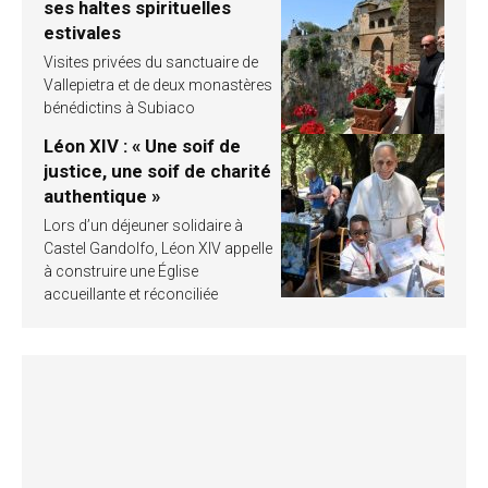
ses haltes spirituelles
estivales
Visites privées du sanctuaire de
Vallepietra et de deux monastères
bénédictins à Subiaco
Léon XIV : « Une soif de
justice, une soif de charité
authentique »
Lors d’un déjeuner solidaire à
Castel Gandolfo, Léon XIV appelle
à construire une Église
accueillante et réconciliée