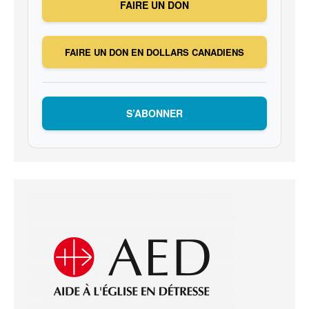
FAIRE UN DON
FAIRE UN DON EN DOLLARS CANADIENS
S’ABONNER