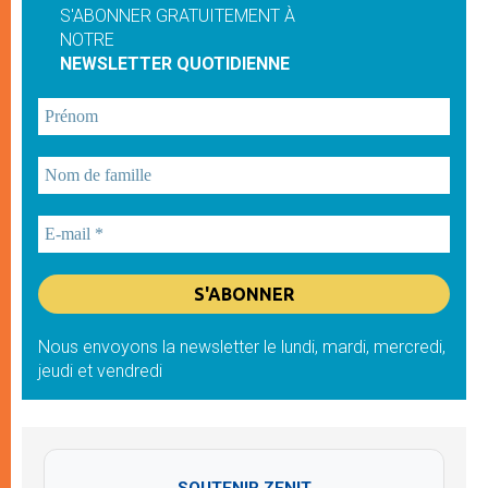
S'ABONNER GRATUITEMENT À
NOTRE
NEWSLETTER QUOTIDIENNE
Nous envoyons la newsletter le lundi, mardi, mercredi,
jeudi et vendredi
SOUTENIR ZENIT