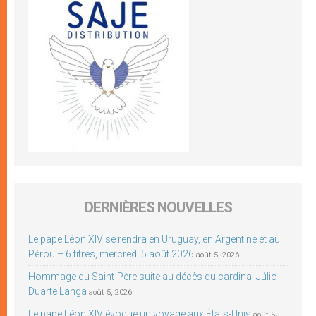
DERNIÈRES NOUVELLES
Le pape Léon XIV se rendra en Uruguay, en Argentine et au
Pérou – 6 titres, mercredi 5 août 2026
août 5, 2026
Hommage du Saint-Père suite au décès du cardinal Júlio
Duarte Langa
août 5, 2026
Le pape Léon XIV évoque un voyage aux États-Unis
août 5,