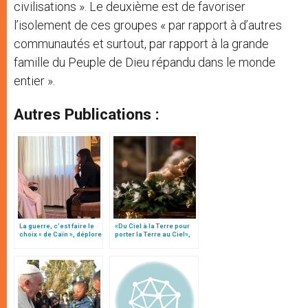
civilisations ». Le deuxième est de favoriser
l’isolement de ces groupes « par rapport à d’autres
communautés et surtout, par rapport à la grande
famille du Peuple de Dieu répandu dans le monde
entier ».
Autres Publications :
La guerre, c’est faire le
«Du Ciel à la Terre pour
choix « de Caïn », déplore
porter la Terre au Ciel»,
le pape François
par Mgr Francesco Follo