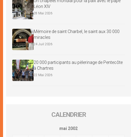
Un chapelet mondial pour la paix avec le pape
Léon XIV
28 Mai 2026
Mémoire de saint Charbel, le saint aux 30 000
miracles
24 Juil 2026
20 000 participants au pèlerinage de Pentecôte
à Chartres
22 Mai 2026
CALENDRIER
mai 2002