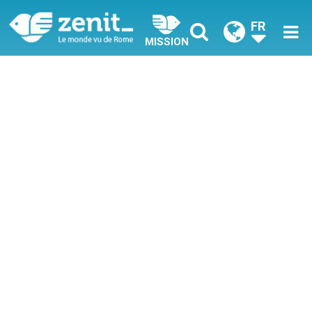
FR
MISSION