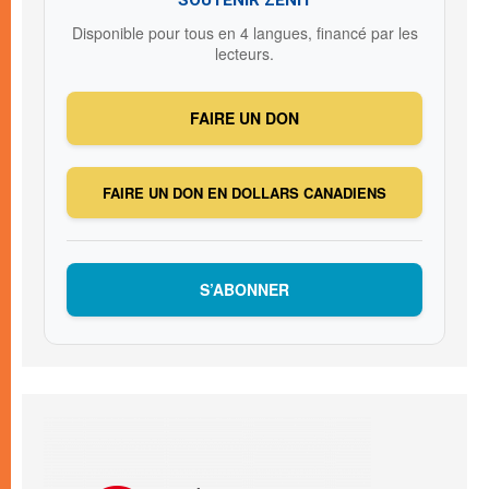
Disponible pour tous en 4 langues, financé par les
lecteurs.
FAIRE UN DON
FAIRE UN DON EN DOLLARS CANADIENS
S’ABONNER