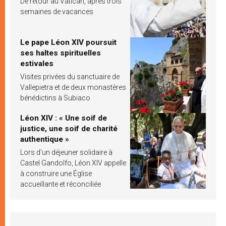
De retour au Vatican, après trois
semaines de vacances
Le pape Léon XIV poursuit
ses haltes spirituelles
estivales
Visites privées du sanctuaire de
Vallepietra et de deux monastères
bénédictins à Subiaco
Léon XIV : « Une soif de
justice, une soif de charité
authentique »
Lors d’un déjeuner solidaire à
Castel Gandolfo, Léon XIV appelle
à construire une Église
accueillante et réconciliée