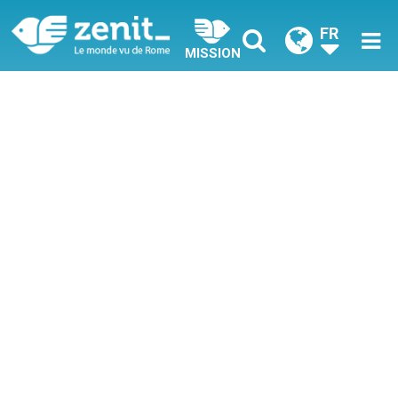
FR
MISSION