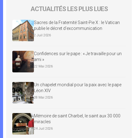
ACTUALITÉS LES PLUS LUES
Sacres de la Fraternité Saint-Pie X : le Vatican
publie le décret d’excommunication
2 Juil 2026
Confidences sur le pape : « Je travaille pour un
ami »
22 Mai 2026
Un chapelet mondial pour la paix avec le pape
Léon XIV
28 Mai 2026
Mémoire de saint Charbel, le saint aux 30 000
miracles
24 Juil 2026