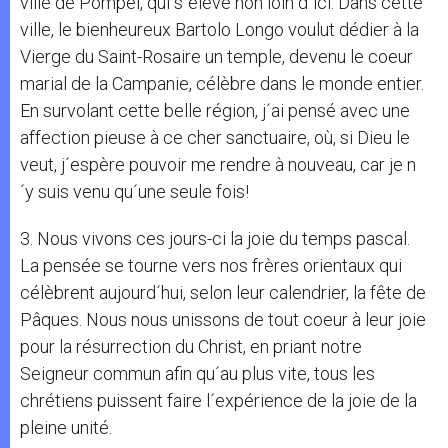
ville de Pompéi, qui s´élève non loin d´ici. Dans cette
ville, le bienheureux Bartolo Longo voulut dédier à la
Vierge du Saint-Rosaire un temple, devenu le coeur
marial de la Campanie, célèbre dans le monde entier.
En survolant cette belle région, j´ai pensé avec une
affection pieuse à ce cher sanctuaire, où, si Dieu le
veut, j´espère pouvoir me rendre à nouveau, car je n
´y suis venu qu´une seule fois!
3. Nous vivons ces jours-ci la joie du temps pascal.
La pensée se tourne vers nos frères orientaux qui
célèbrent aujourd´hui, selon leur calendrier, la fête de
Pâques. Nous nous unissons de tout coeur à leur joie
pour la résurrection du Christ, en priant notre
Seigneur commun afin qu´au plus vite, tous les
chrétiens puissent faire l´expérience de la joie de la
pleine unité.