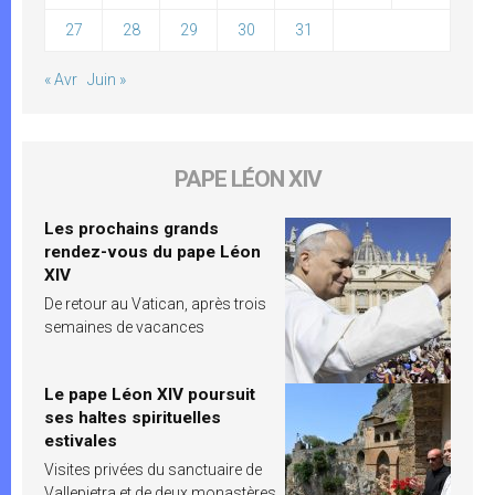
27
28
29
30
31
« Avr
Juin »
PAPE LÉON XIV
Les prochains grands
rendez-vous du pape Léon
XIV
De retour au Vatican, après trois
semaines de vacances
Le pape Léon XIV poursuit
ses haltes spirituelles
estivales
Visites privées du sanctuaire de
Vallepietra et de deux monastères