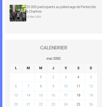
20 000 participants au pèlerinage de Pentecôte
à Chartres
22 Mai 2026
CALENDRIER
mai 2002
L
M
M
J
V
S
D
1
2
3
4
5
6
7
8
9
10
11
12
13
14
15
16
17
18
19
20
21
22
23
24
25
26