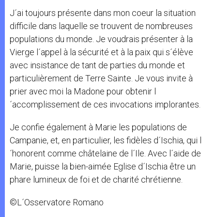
J´ai toujours présente dans mon coeur la situation
difficile dans laquelle se trouvent de nombreuses
populations du monde. Je voudrais présenter à la
Vierge l´appel à la sécurité et à la paix qui s´élève
avec insistance de tant de parties du monde et
particulièrement de Terre Sainte. Je vous invite à
prier avec moi la Madone pour obtenir l
´accomplissement de ces invocations implorantes.
Je confie également à Marie les populations de
Campanie, et, en particulier, les fidèles d´Ischia, qui l
´honorent comme châtelaine de l´Ile. Avec l´aide de
Marie, puisse la bien-aimée Eglise d´Ischia être un
phare lumineux de foi et de charité chrétienne.
©L´Osservatore Romano