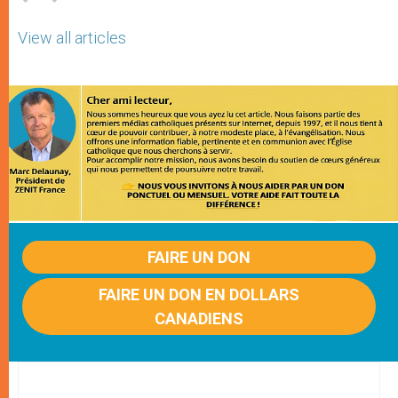
View all articles
FAIRE UN DON
FAIRE UN DON EN DOLLARS
CANADIENS