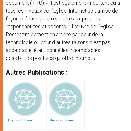
document (n. 10): « Il est également important qu´à
tous les niveaux de l´Eglise, Internet soit utilisé de
façon créative pour répondre aux propres
responsabilités et accomplir l´œuvre de l´Eglise.
Rester timidement en arrière par peur de la
technologie ou pour d´autres raisons n´est pas
acceptable, étant donné les innombrables
possibilités positives qu´offre Internet ».
Autres Publications :
L´Église et Internet
Ethique en Internet