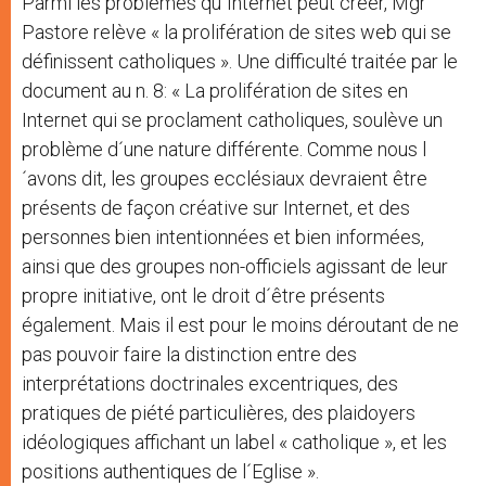
Parmi les problèmes qu´Internet peut créer, Mgr
Pastore relève « la prolifération de sites web qui se
définissent catholiques ». Une difficulté traitée par le
document au n. 8: « La prolifération de sites en
Internet qui se proclament catholiques, soulève un
problème d´une nature différente. Comme nous l
´avons dit, les groupes ecclésiaux devraient être
présents de façon créative sur Internet, et des
personnes bien intentionnées et bien informées,
ainsi que des groupes non-officiels agissant de leur
propre initiative, ont le droit d´être présents
également. Mais il est pour le moins déroutant de ne
pas pouvoir faire la distinction entre des
interprétations doctrinales excentriques, des
pratiques de piété particulières, des plaidoyers
idéologiques affichant un label « catholique », et les
positions authentiques de l´Eglise ».