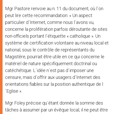
Mgr Pastore renvoie au n. 11 du document, où l´on
peut lire cette recommandation: « Un aspect
particulier d´Internet, comme nous l´avons vu,
concerne la prolifération parfois déroutante de sites
non-officiels portant l´étiquette « catholique ». Un
système de certification volontaire au niveau local et
national, sous le contrôle de représentants du
Magistère, pourrait être utile en ce qui concerne le
matériel de nature spécifiquement doctrinal ou
catéchétique. L´idée n´est pas d´imposer une
censure, mais d´offrir aux usagers d´Internet des
orientations fiables sur la position authentique de l
´Eglise ».
Mgr Foley précise qu´étant donnée la somme des
tâches à assumer par un évêque local, il ne peut être