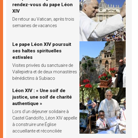
rendez-vous du pape Léon
XIV
De retour au Vatican, après trois
semaines de vacances
Le pape Léon XIV poursuit
ses haltes spirituelles
estivales
Visites privées du sanctuaire de
Vallepietra et de deux monastères
bénédictins à Subiaco
Léon XIV : « Une soif de
justice, une soif de charité
authentique »
Lors d’un déjeuner solidaire à
Castel Gandolfo, Léon XIV appelle
à construire une Église
accueillante et réconciliée