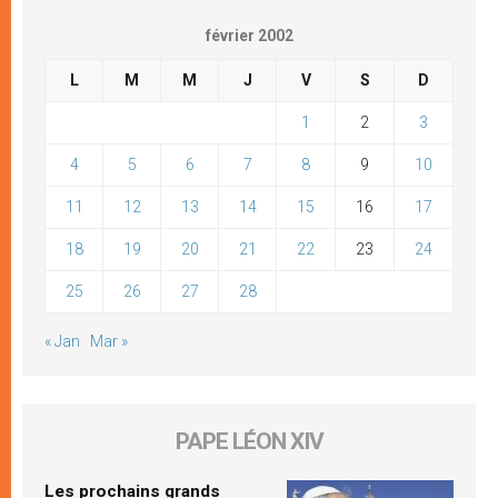
février 2002
L
M
M
J
V
S
D
1
2
3
4
5
6
7
8
9
10
11
12
13
14
15
16
17
18
19
20
21
22
23
24
25
26
27
28
« Jan
Mar »
PAPE LÉON XIV
Les prochains grands