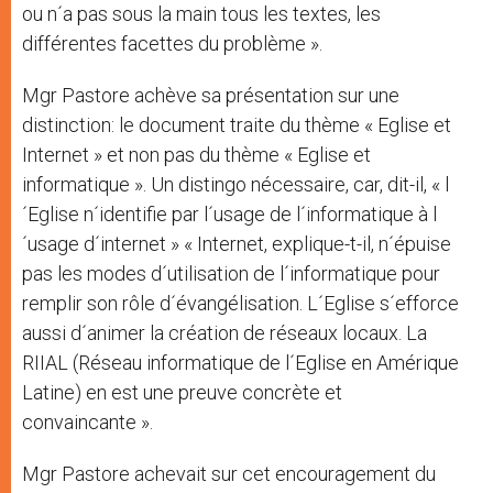
ou n´a pas sous la main tous les textes, les
différentes facettes du problème ».
Mgr Pastore achève sa présentation sur une
distinction: le document traite du thème « Eglise et
Internet » et non pas du thème « Eglise et
informatique ». Un distingo nécessaire, car, dit-il, « l
´Eglise n´identifie par l´usage de l´informatique à l
´usage d´internet » « Internet, explique-t-il, n´épuise
pas les modes d´utilisation de l´informatique pour
remplir son rôle d´évangélisation. L´Eglise s´efforce
aussi d´animer la création de réseaux locaux. La
RIIAL (Réseau informatique de l´Eglise en Amérique
Latine) en est une preuve concrète et
convaincante ».
Mgr Pastore achevait sur cet encouragement du