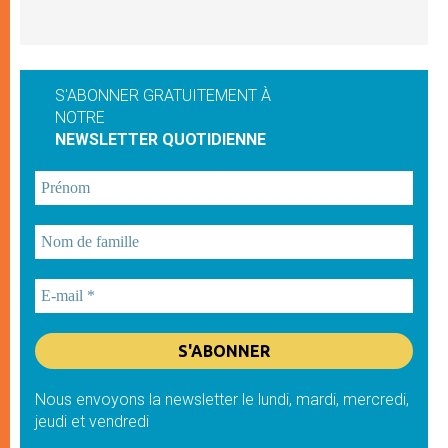
S'ABONNER GRATUITEMENT À
NOTRE
NEWSLETTER QUOTIDIENNE
Nous envoyons la newsletter le lundi, mardi, mercredi,
jeudi et vendredi