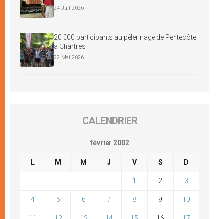
24 Juil 2026
20 000 participants au pèlerinage de Pentecôte
à Chartres
22 Mai 2026
CALENDRIER
février 2002
L
M
M
J
V
S
D
1
2
3
4
5
6
7
8
9
10
11
12
13
14
15
16
17