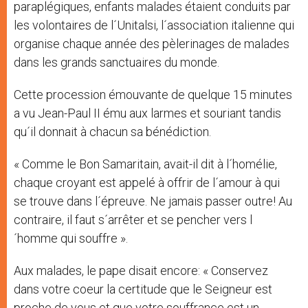
paraplégiques, enfants malades étaient conduits par
les volontaires de l´Unitalsi, l´association italienne qui
organise chaque année des pèlerinages de malades
dans les grands sanctuaires du monde.
Cette procession émouvante de quelque 15 minutes
a vu Jean-Paul II ému aux larmes et souriant tandis
qu´il donnait à chacun sa bénédiction.
« Comme le Bon Samaritain, avait-il dit à l´homélie,
chaque croyant est appelé à offrir de l´amour à qui
se trouve dans l´épreuve. Ne jamais passer outre! Au
contraire, il faut s´arrêter et se pencher vers l
´homme qui souffre ».
Aux malades, le pape disait encore: « Conservez
dans votre coeur la certitude que le Seigneur est
proche de vous et que votre souffrance est un