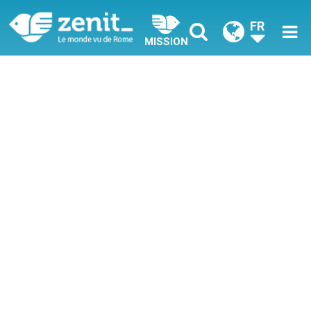
FR
MISSION