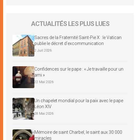
ACTUALITÉS LES PLUS LUES
Sacres de la Fraternité Saint-Pie X : le Vatican
publie le décret d’excommunication
2 Juil 2026
Confidences sur le pape : « Je travaille pour un
ami »
22 Mai 2026
Un chapelet mondial pour la paix avec le pape
Léon XIV
28 Mai 2026
Mémoire de saint Charbel, le saint aux 30 000
miracles