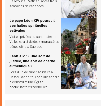
De retour au Vatican, après trois
semaines de vacances
Le pape Léon XIV poursuit
ses haltes spirituelles
estivales
Visites privées du sanctuaire de
Vallepietra et de deux monastères
bénédictins à Subiaco
Léon XIV : « Une soif de
justice, une soif de charité
authentique »
Lors d’un déjeuner solidaire à
Castel Gandolfo, Léon XIV appelle
à construire une Église
accueillante et réconciliée