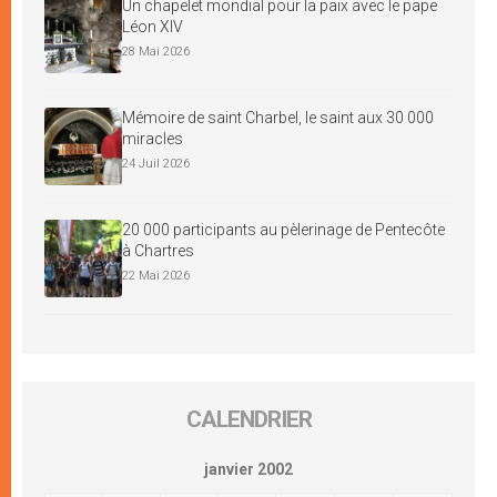
Un chapelet mondial pour la paix avec le pape
Léon XIV
28 Mai 2026
Mémoire de saint Charbel, le saint aux 30 000
miracles
24 Juil 2026
20 000 participants au pèlerinage de Pentecôte
à Chartres
22 Mai 2026
CALENDRIER
janvier 2002