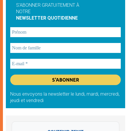
S'ABONNER GRATUITEMENT À
NOTRE
NEWSLETTER QUOTIDIENNE
Nous envoyons la newsletter le lundi, mardi, mercredi,
jeudi et vendredi