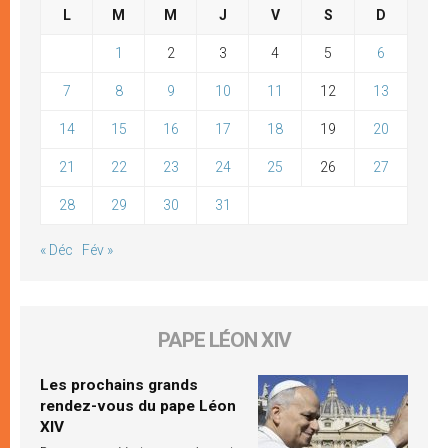
L
M
M
J
V
S
D
1
2
3
4
5
6
7
8
9
10
11
12
13
14
15
16
17
18
19
20
21
22
23
24
25
26
27
28
29
30
31
« Déc
Fév »
PAPE LÉON XIV
Les prochains grands
rendez-vous du pape Léon
XIV