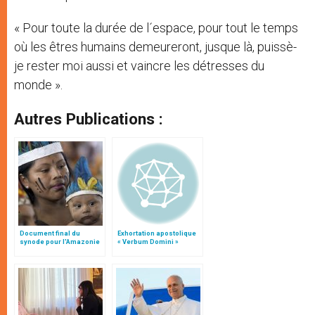
« Pour toute la durée de l´espace, pour tout le temps
où les êtres humains demeureront, jusque là, puissè-
je rester moi aussi et vaincre les détresses du
monde ».
Autres Publications :
Document final du
Exhortation apostolique
synode pour l'Amazonie
« Verbum Domini »
en français: traduction
non officielle