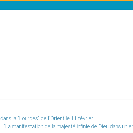
ns la "Lourdes" de l´Orient le 11 février
"La manifestation de la majesté infinie de Dieu dans un e