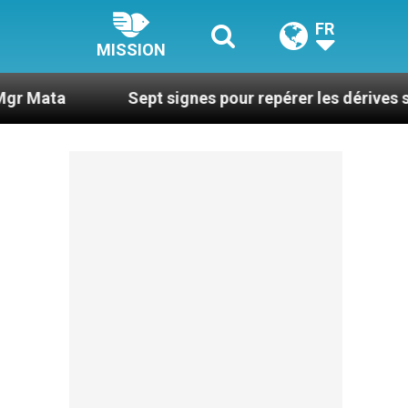
FR
MISSION
Sept signes pour repérer les dérives sectaires 