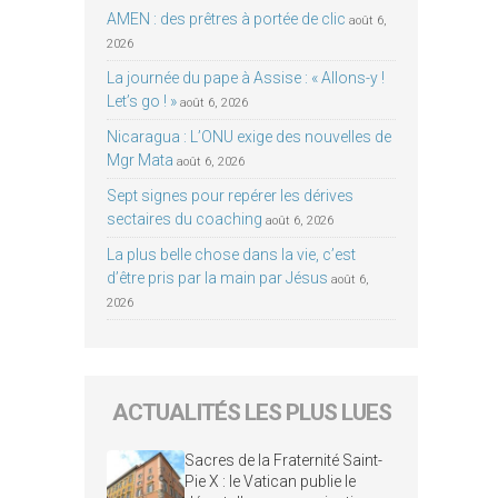
AMEN : des prêtres à portée de clic
août 6,
2026
La journée du pape à Assise : « Allons-y !
Let’s go ! »
août 6, 2026
Nicaragua : L’ONU exige des nouvelles de
Mgr Mata
août 6, 2026
Sept signes pour repérer les dérives
sectaires du coaching
août 6, 2026
La plus belle chose dans la vie, c’est
d’être pris par la main par Jésus
août 6,
2026
ACTUALITÉS LES PLUS LUES
Sacres de la Fraternité Saint-
Pie X : le Vatican publie le