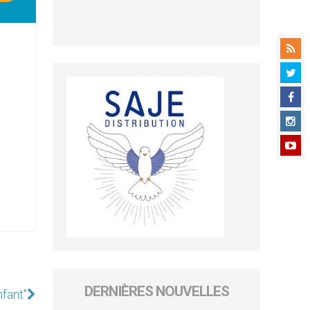
DERNIÈRES NOUVELLES
nfant"