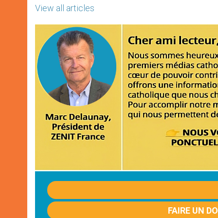
View all articles
FAIRE UN D