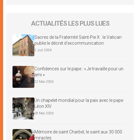
ACTUALITÉS LES PLUS LUES
Sacres de la Fraternité Saint-Pie X : le Vatican
publie le décret d’excommunication
2 Juil 2026
Confidences sur le pape : « Je travaille pour un
ami »
22 Mai 2026
Un chapelet mondial pour la paix avec le pape
Léon XIV
28 Mai 2026
Mémoire de saint Charbel, le saint aux 30 000
miracles