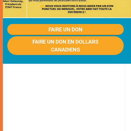
FAIRE UN DON
FAIRE UN DON EN DOLLARS
CANADIENS