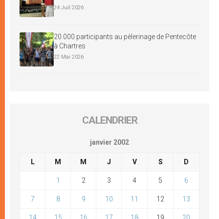
24 Juil 2026
20 000 participants au pèlerinage de Pentecôte
à Chartres
22 Mai 2026
CALENDRIER
janvier 2002
L
M
M
J
V
S
D
1
2
3
4
5
6
7
8
9
10
11
12
13
14
15
16
17
18
19
20