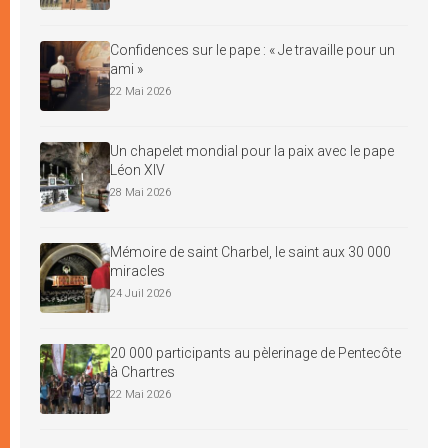
Confidences sur le pape : « Je travaille pour un
ami »
22 Mai 2026
Un chapelet mondial pour la paix avec le pape
Léon XIV
28 Mai 2026
Mémoire de saint Charbel, le saint aux 30 000
miracles
24 Juil 2026
20 000 participants au pèlerinage de Pentecôte
à Chartres
22 Mai 2026