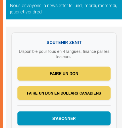
Nous envoyons la newsletter le lundi, mardi, mercredi,
jeudi et vendredi
SOUTENIR ZENIT
Disponible pour tous en 4 langues, financé par les
lecteurs.
FAIRE UN DON
FAIRE UN DON EN DOLLARS CANADIENS
S’ABONNER