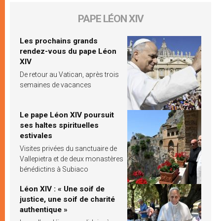
PAPE LÉON XIV
Les prochains grands
rendez-vous du pape Léon
XIV
De retour au Vatican, après trois
semaines de vacances
Le pape Léon XIV poursuit
ses haltes spirituelles
estivales
Visites privées du sanctuaire de
Vallepietra et de deux monastères
bénédictins à Subiaco
Léon XIV : « Une soif de
justice, une soif de charité
authentique »