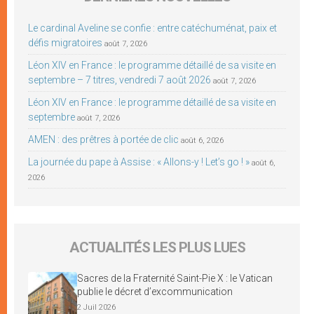
Le cardinal Aveline se confie : entre catéchuménat, paix et
défis migratoires
août 7, 2026
Léon XIV en France : le programme détaillé de sa visite en
septembre – 7 titres, vendredi 7 août 2026
août 7, 2026
Léon XIV en France : le programme détaillé de sa visite en
septembre
août 7, 2026
AMEN : des prêtres à portée de clic
août 6, 2026
La journée du pape à Assise : « Allons-y ! Let’s go ! »
août 6,
2026
ACTUALITÉS LES PLUS LUES
Sacres de la Fraternité Saint-Pie X : le Vatican
publie le décret d’excommunication
2 Juil 2026