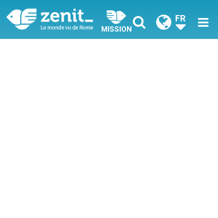
FR
MISSION