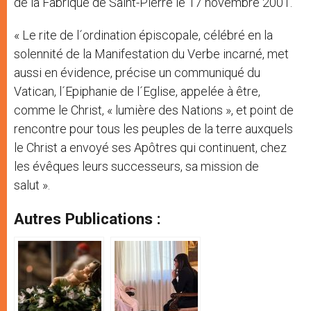
de la Fabrique de Saint-Pierre le 17 novembre 2001.
« Le rite de l´ordination épiscopale, célébré en la
solennité de la Manifestation du Verbe incarné, met
aussi en évidence, précise un communiqué du
Vatican, l´Epiphanie de l´Eglise, appelée à être,
comme le Christ, « lumière des Nations », et point de
rencontre pour tous les peuples de la terre auxquels
le Christ a envoyé ses Apôtres qui continuent, chez
les évêques leurs successeurs, sa mission de
salut ».
Autres Publications :