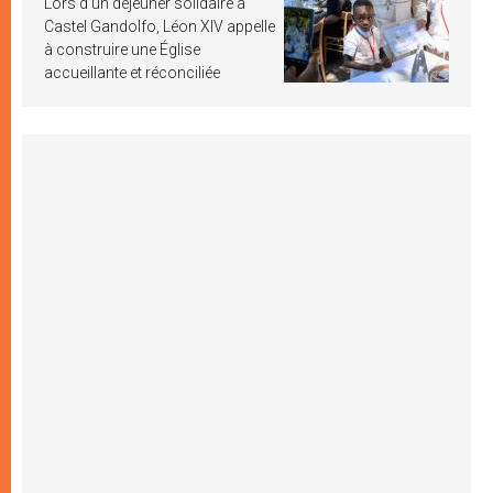
Lors d’un déjeuner solidaire à
Castel Gandolfo, Léon XIV appelle
à construire une Église
accueillante et réconciliée