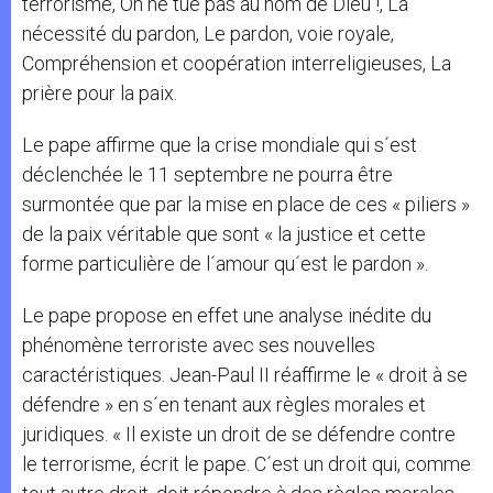
terrorisme, On ne tue pas au nom de Dieu !, La
nécessité du pardon, Le pardon, voie royale,
Compréhension et coopération interreligieuses, La
prière pour la paix.
Le pape affirme que la crise mondiale qui s´est
déclenchée le 11 septembre ne pourra être
surmontée que par la mise en place de ces « piliers »
de la paix véritable que sont « la justice et cette
forme particulière de l´amour qu´est le pardon ».
Le pape propose en effet une analyse inédite du
phénomène terroriste avec ses nouvelles
caractéristiques. Jean-Paul II réaffirme le « droit à se
défendre » en s´en tenant aux règles morales et
juridiques. « Il existe un droit de se défendre contre
le terrorisme, écrit le pape. C´est un droit qui, comme