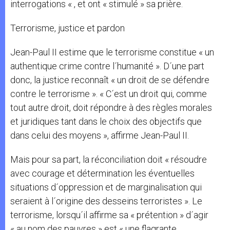
interrogations « , et ont « stimulé » sa prière.
Terrorisme, justice et pardon
Jean-Paul II estime que le terrorisme constitue « un
authentique crime contre l´humanité ». D´une part
donc, la justice reconnaît « un droit de se défendre
contre le terrorisme ». « C´est un droit qui, comme
tout autre droit, doit répondre à des règles morales
et juridiques tant dans le choix des objectifs que
dans celui des moyens », affirme Jean-Paul II.
Mais pour sa part, la réconciliation doit « résoudre
avec courage et détermination les éventuelles
situations d´oppression et de marginalisation qui
seraient à l´origine des desseins terroristes ». Le
terrorisme, lorsqu´il affirme sa « prétention » d´agir
« au nom des pauvres » est « une flagrante