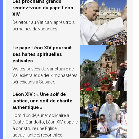
Les prochains grands
rendez-vous du pape Léon
XIV
De retour au Vatican, après trois
semaines de vacances
Le pape Léon XIV poursuit
ses haltes spirituelles
estivales
Visites privées du sanctuaire de
Vallepietra et de deux monastères
bénédictins à Subiaco
Léon XIV : « Une soif de
justice, une soif de charité
authentique »
Lors d’un déjeuner solidaire à
Castel Gandolfo, Léon XIV appelle
à construire une Église
accueillante et réconciliée