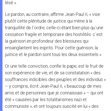
lésé ».
Le pardon, au contraire, affirme Jean-Paul II, « vise
plutôt cette plénitude de justice qui mène à la
tranquillité de l´ordre, celle-ci étant bien plus qu´une
cessation fragile et temporaire des hostilités: c´est
la guérison en profondeur des blessures qui
ensanglantent les esprits. Pour cette guérison, la
justice et le pardon sont tous les deux essentiels ».
Or une telle conviction, confie le pape, est le fruit de
son expérience de vie, et de sa constatation « des
souffrances indicibles des peuples et des individus »
– y compris, écrit Jean-Paul II, « beaucoup de mes
amis et de personnes que je connaissais » – qui ont
été « causées par les totalitarismes nazi et
communiste », et ont toujours suscité en lui « des