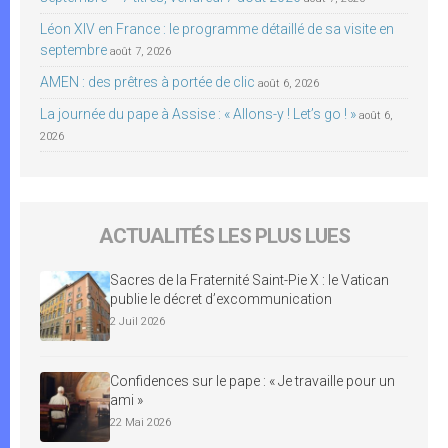
Léon XIV en France : le programme détaillé de sa visite en
septembre
août 7, 2026
AMEN : des prêtres à portée de clic
août 6, 2026
La journée du pape à Assise : « Allons-y ! Let’s go ! »
août 6,
2026
ACTUALITÉS LES PLUS LUES
Sacres de la Fraternité Saint-Pie X : le Vatican
publie le décret d’excommunication
2 Juil 2026
Confidences sur le pape : « Je travaille pour un
ami »
22 Mai 2026