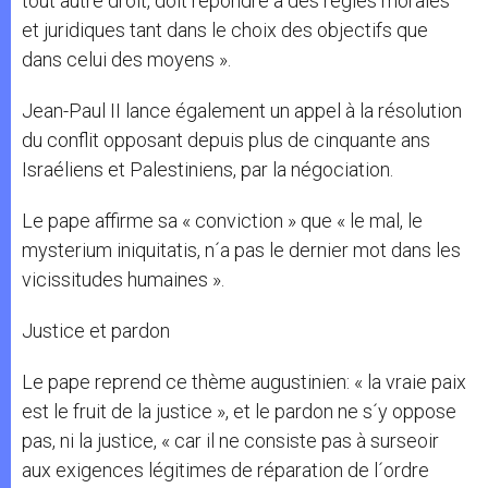
tout autre droit, doit répondre à des règles morales
et juridiques tant dans le choix des objectifs que
dans celui des moyens ».
Jean-Paul II lance également un appel à la résolution
du conflit opposant depuis plus de cinquante ans
Israéliens et Palestiniens, par la négociation.
Le pape affirme sa « conviction » que « le mal, le
mysterium iniquitatis, n´a pas le dernier mot dans les
vicissitudes humaines ».
Justice et pardon
Le pape reprend ce thème augustinien: « la vraie paix
est le fruit de la justice », et le pardon ne s´y oppose
pas, ni la justice, « car il ne consiste pas à surseoir
aux exigences légitimes de réparation de l´ordre