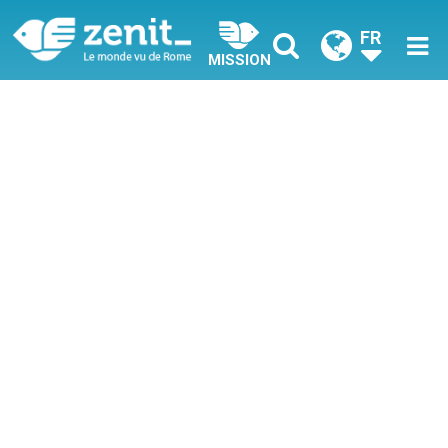
FR
MISSION