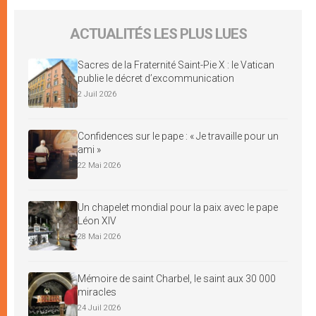
ACTUALITÉS LES PLUS LUES
Sacres de la Fraternité Saint-Pie X : le Vatican
publie le décret d’excommunication
2 Juil 2026
Confidences sur le pape : « Je travaille pour un
ami »
22 Mai 2026
Un chapelet mondial pour la paix avec le pape
Léon XIV
28 Mai 2026
Mémoire de saint Charbel, le saint aux 30 000
miracles
24 Juil 2026