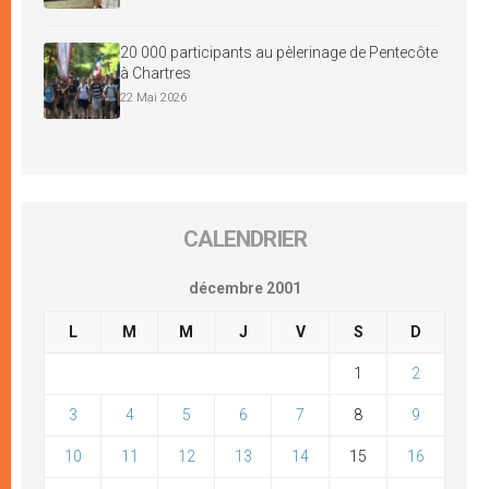
20 000 participants au pèlerinage de Pentecôte
à Chartres
22 Mai 2026
CALENDRIER
décembre 2001
L
M
M
J
V
S
D
1
2
3
4
5
6
7
8
9
10
11
12
13
14
15
16