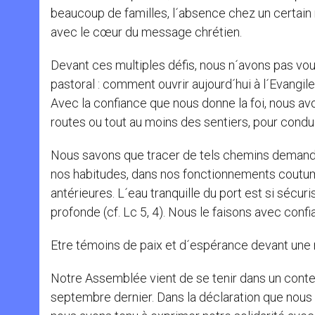
beaucoup de familles, l´absence chez un certain 
avec le cœur du message chrétien.
Devant ces multiples défis, nous n´avons pas vo
pastoral : comment ouvrir aujourd´hui à l´Evangi
Avec la confiance que nous donne la foi, nous a
routes ou tout au moins des sentiers, pour condui
Nous savons que tracer de tels chemins demand
nos habitudes, dans nos fonctionnements coutum
antérieures. L´eau tranquille du port est si sécuri
profonde (cf. Lc 5, 4). Nous le faisons avec con
Etre témoins de paix et d´espérance devant une 
Notre Assemblée vient de se tenir dans un conte
septembre dernier. Dans la déclaration que nous 