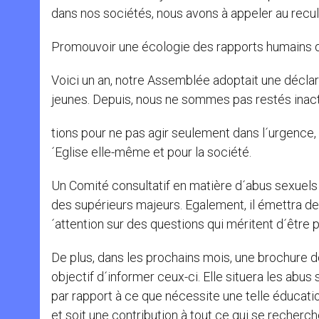
dans nos sociétés, nous avons à appeler au recul 
Promouvoir une écologie des rapports humains qu
Voici un an, notre Assemblée adoptait une déclar
jeunes. Depuis, nous ne sommes pas restés inact
tions pour ne pas agir seulement dans l´urgence, 
´Eglise elle-même et pour la société.
Un Comité consultatif en matière d´abus sexuels
des supérieurs majeurs. Egalement, il émettra d
´attention sur des questions qui méritent d´être 
De plus, dans les prochains mois, une brochure d
objectif d´informer ceux-ci. Elle situera les abus
par rapport à ce que nécessite une telle éducati
et soit une contribution à tout ce qui se recher