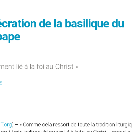
cration de la basilique du
pape
ent lié à la foi au Christ »
S
T.org
) – « Comme cela ressort de toute la tradition liturgiq