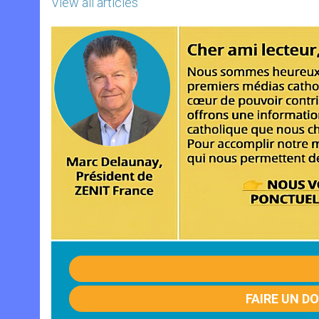
View all articles
FAIRE UN D