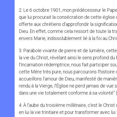
2. Le 6 octobre 1901, mon prédécesseur le Pape L
que lui procurait la consécration de cette église
offerte aux chrétiens d’approfondir la significati
Dieu. En effet, comme cela ressort de toute la trad
envers Marie, indissolublement lié à la foi au Chri
3. Parabole vivante de pierre et de lumière, cett
la vie du Christ, révélant ainsi le sens profond d
l’Incarnation rédemptrice, nous fait participer s
cette Mère très pure, nous parcourons l’histoire 
accueillons l’amour de Dieu, manifesté de manièr
rendu à la Vierge, l’Église ne perd jamais de vue s
dans une vie totalement conforme à sa volonté” (Pa
4. À l’aube du troisième millénaire, c’est le Chri
en lui la vie trinitaire et pour transformer avec 