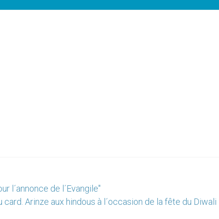
ur l´annonce de l´Evangile"
card. Arinze aux hindous à l´occasion de la fête du Diwali