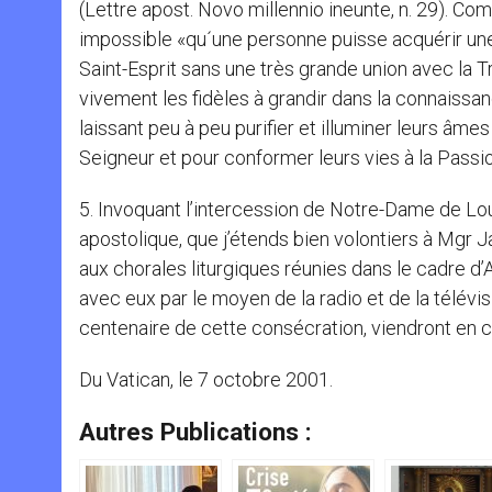
(Lettre apost. Novo millennio ineunte, n. 29). Com
impossible «qu´une personne puisse acquérir une 
Saint-Esprit sans une très grande union avec la T
vivement les fidèles à grandir dans la connaissan
laissant peu à peu purifier et illuminer leurs âmes
Seigneur et pour conformer leurs vies à la Passio
5. Invoquant l’intercession de Notre-Dame de Lo
apostolique, que j’étends bien volontiers à Mgr 
aux chorales liturgiques réunies dans le cadre d
avec eux par le moyen de la radio et de la télévisi
centenaire de cette consécration, viendront en ce
Du Vatican, le 7 octobre 2001.
Autres Publications :