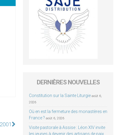
DERNIÈRES NOUVELLES
Constitution sur la Sainte Liturgie
août 6,
2026
Où en est la fermeture des monastères en
France ?
août 6, 2026
 2001
Visite pastorale à Assise : Léon XIV invite
les jeunes à devenir des artisans de paix