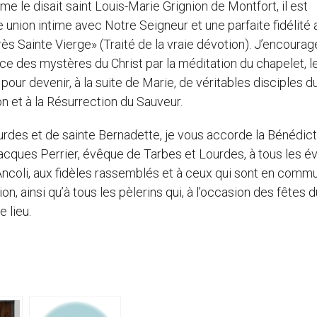
me le disait saint Louis-Marie Grignion de Montfort, il est
union intime avec Notre Seigneur et une parfaite fidélité 
rès Sainte Vierge» (Traité de la vraie dévotion). J’encoura
ce des mystères du Christ par la méditation du chapelet, l
 pour devenir, à la suite de Marie, de véritables disciples d
n et à la Résurrection du Sauveur.
urdes et de sainte Bernadette, je vous accorde la Bénédict
Jacques Perrier, évêque de Tarbes et Lourdes, à tous les é
’Ancoli, aux fidèles rassemblés et à ceux qui sont en comm
on, ainsi qu’à tous les pèlerins qui, à l’occasion des fêtes d
 lieu.