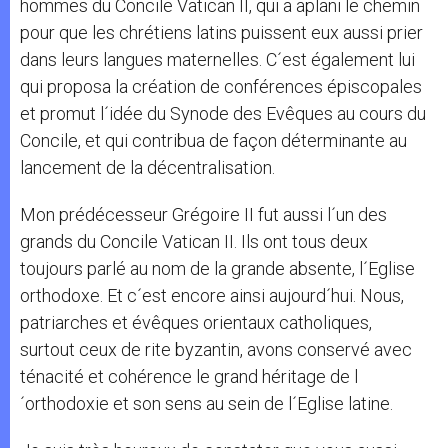
hommes du Concile Vatican II, qui a aplani le chemin
pour que les chrétiens latins puissent eux aussi prier
dans leurs langues maternelles. C´est également lui
qui proposa la création de conférences épiscopales
et promut l´idée du Synode des Evêques au cours du
Concile, et qui contribua de façon déterminante au
lancement de la décentralisation.
Mon prédécesseur Grégoire II fut aussi l´un des
grands du Concile Vatican II. Ils ont tous deux
toujours parlé au nom de la grande absente, l´Eglise
orthodoxe. Et c´est encore ainsi aujourd´hui. Nous,
patriarches et évêques orientaux catholiques,
surtout ceux de rite byzantin, avons conservé avec
ténacité et cohérence le grand héritage de l
´orthodoxie et son sens au sein de l´Eglise latine.