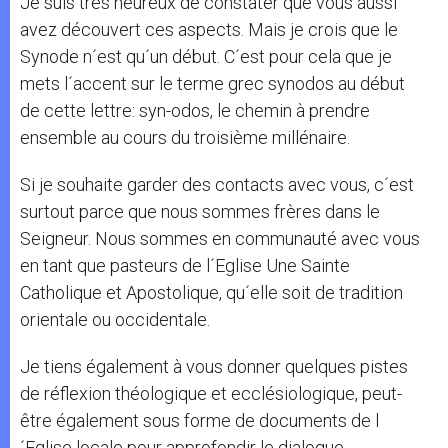
Je suis très heureux de constater que vous aussi
avez découvert ces aspects. Mais je crois que le
Synode n´est qu´un début. C´est pour cela que je
mets l´accent sur le terme grec synodos au début
de cette lettre: syn-odos, le chemin à prendre
ensemble au cours du troisième millénaire.
Si je souhaite garder des contacts avec vous, c´est
surtout parce que nous sommes frères dans le
Seigneur. Nous sommes en communauté avec vous
en tant que pasteurs de l´Eglise Une Sainte
Catholique et Apostolique, qu´elle soit de tradition
orientale ou occidentale.
Je tiens également à vous donner quelques pistes
de réflexion théologique et ecclésiologique, peut-
être également sous forme de documents de l
´Eglise locale pour approfondir le dialogue