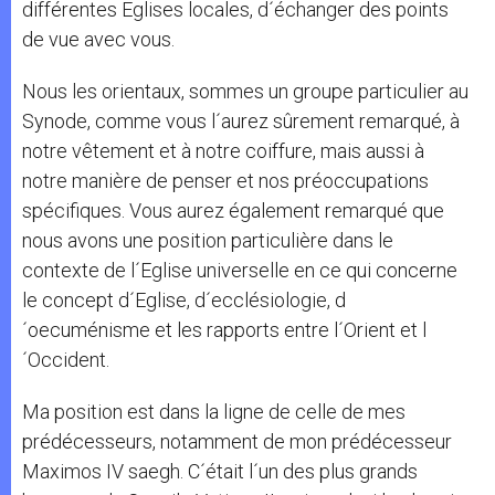
différentes Eglises locales, d´échanger des points
de vue avec vous.
Nous les orientaux, sommes un groupe particulier au
Synode, comme vous l´aurez sûrement remarqué, à
notre vêtement et à notre coiffure, mais aussi à
notre manière de penser et nos préoccupations
spécifiques. Vous aurez également remarqué que
nous avons une position particulière dans le
contexte de l´Eglise universelle en ce qui concerne
le concept d´Eglise, d´ecclésiologie, d
´oecuménisme et les rapports entre l´Orient et l
´Occident.
Ma position est dans la ligne de celle de mes
prédécesseurs, notamment de mon prédécesseur
Maximos IV saegh. C´était l´un des plus grands