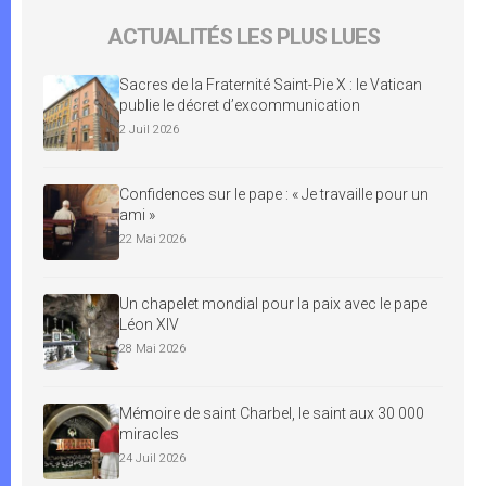
ACTUALITÉS LES PLUS LUES
Sacres de la Fraternité Saint-Pie X : le Vatican
publie le décret d’excommunication
2 Juil 2026
Confidences sur le pape : « Je travaille pour un
ami »
22 Mai 2026
Un chapelet mondial pour la paix avec le pape
Léon XIV
28 Mai 2026
Mémoire de saint Charbel, le saint aux 30 000
miracles
24 Juil 2026