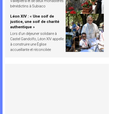
Vallepietra et de deux monastères
bénédictins à Subiaco
Léon XIV : « Une soif de
justice, une soif de charité
authentique »
Lors d’un déjeuner solidaire à
Castel Gandolfo, Léon XIV appelle
à construire une Église
accueillante et réconciliée