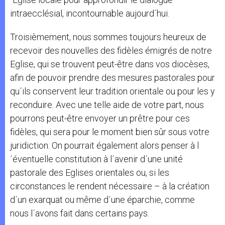
intraecclésial, incontournable aujourd´hui.
Troisièmement, nous sommes toujours heureux de
recevoir des nouvelles des fidèles émigrés de notre
Eglise, qui se trouvent peut-être dans vos diocèses,
afin de pouvoir prendre des mesures pastorales pour
qu´ils conservent leur tradition orientale ou pour les y
reconduire. Avec une telle aide de votre part, nous
pourrons peut-être envoyer un prêtre pour ces
fidèles, qui sera pour le moment bien sûr sous votre
juridiction. On pourrait également alors penser à l
´éventuelle constitution à l´avenir d´une unité
pastorale des Eglises orientales ou, si les
circonstances le rendent nécessaire – à la création
d´un exarquat ou même d´une éparchie, comme
nous l´avons fait dans certains pays.