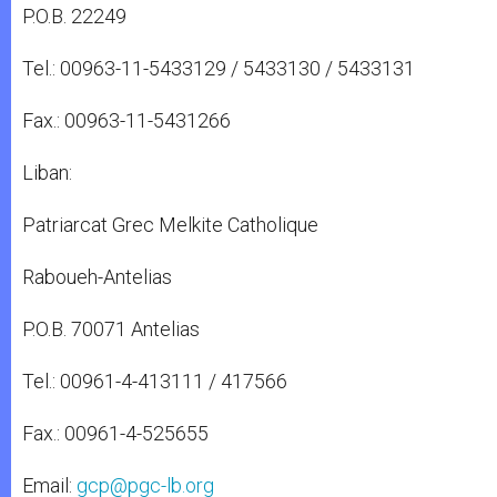
P.O.B. 22249
Tel.: 00963-11-5433129 / 5433130 / 5433131
Fax.: 00963-11-5431266
Liban:
Patriarcat Grec Melkite Catholique
Raboueh-Antelias
P.O.B. 70071 Antelias
Tel.: 00961-4-413111 / 417566
Fax.: 00961-4-525655
Email:
gcp@pgc-lb.org