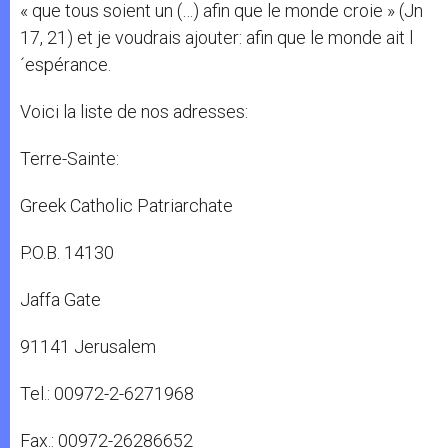
« que tous soient un (…) afin que le monde croie » (Jn
17, 21) et je voudrais ajouter: afin que le monde ait l
´espérance.
Voici la liste de nos adresses:
Terre-Sainte:
Greek Catholic Patriarchate
P.O.B. 14130
Jaffa Gate
91141 Jerusalem
Tel.: 00972-2-6271968
Fax.: 00972-26286652