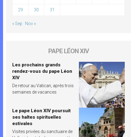
29
30
31
« Sep
Nov »
PAPE LÉON XIV
Les prochains grands
rendez-vous du pape Léon
XIV
De retour au Vatican, après trois
semaines de vacances
Le pape Léon XIV poursuit
ses haltes spirituelles
estivales
Visites privées du sanctuaire de