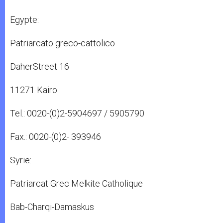
Egypte:
Patriarcato greco-cattolico
DaherStreet 16
11271 Kairo
Tel.: 0020-(0)2-5904697 / 5905790
Fax.: 0020-(0)2- 393946
Syrie:
Patriarcat Grec Melkite Catholique
Bab-Charqi-Damaskus