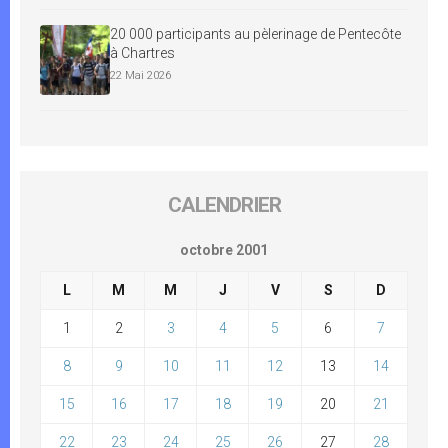
20 000 participants au pèlerinage de Pentecôte
à Chartres
22 Mai 2026
CALENDRIER
octobre 2001
L
M
M
J
V
S
D
1
2
3
4
5
6
7
8
9
10
11
12
13
14
15
16
17
18
19
20
21
22
23
24
25
26
27
28