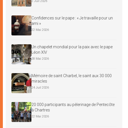
2 Juil 2026
Confidences sur le pape : « Je travaille pour un
ami »
22 Mai 2026
Un chapelet mondial pour la paix avec le pape
Léon XIV
28 Mai 2026
Mémoire de saint Charbel, le saint aux 30 000
miracles
24 Juil 2026
20 000 participants au pèlerinage de Pentecôte
à Chartres
22 Mai 2026