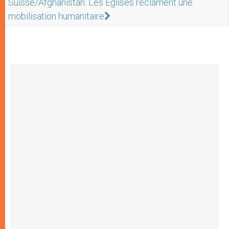
Suisse/Afghanistan: Les Eglises réclament une
mobilisation humanitaire