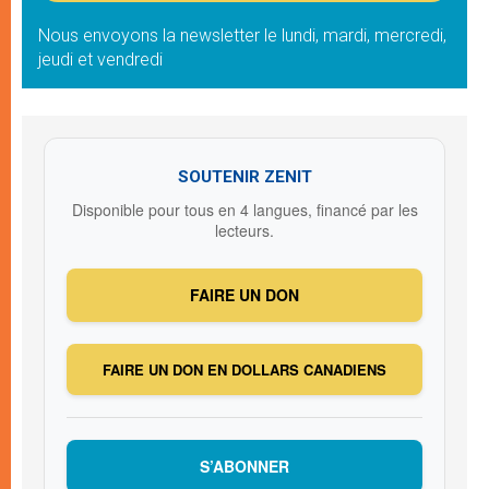
Nous envoyons la newsletter le lundi, mardi, mercredi,
jeudi et vendredi
SOUTENIR ZENIT
Disponible pour tous en 4 langues, financé par les
lecteurs.
FAIRE UN DON
FAIRE UN DON EN DOLLARS CANADIENS
S’ABONNER