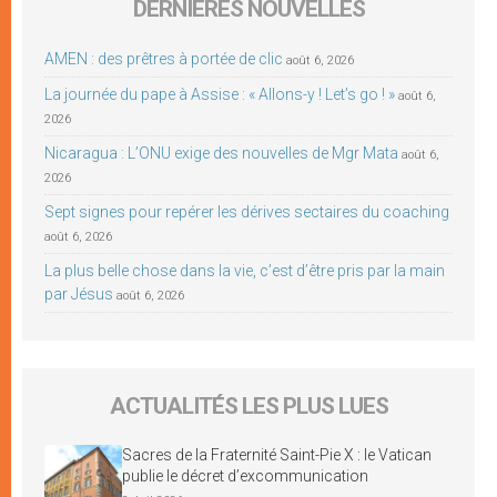
DERNIÈRES NOUVELLES
AMEN : des prêtres à portée de clic
août 6, 2026
La journée du pape à Assise : « Allons-y ! Let’s go ! »
août 6,
2026
Nicaragua : L’ONU exige des nouvelles de Mgr Mata
août 6,
2026
Sept signes pour repérer les dérives sectaires du coaching
août 6, 2026
La plus belle chose dans la vie, c’est d’être pris par la main
par Jésus
août 6, 2026
ACTUALITÉS LES PLUS LUES
Sacres de la Fraternité Saint-Pie X : le Vatican
publie le décret d’excommunication