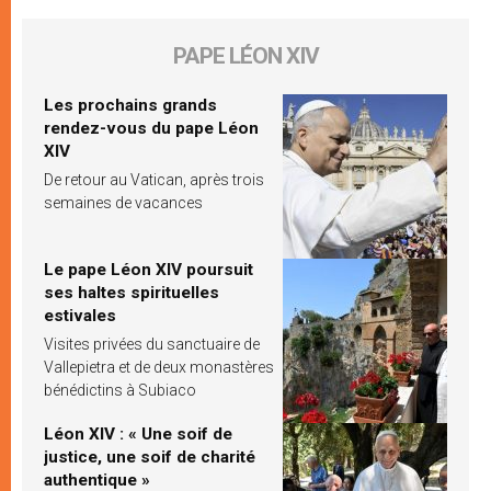
PAPE LÉON XIV
Les prochains grands
rendez-vous du pape Léon
XIV
De retour au Vatican, après trois
semaines de vacances
Le pape Léon XIV poursuit
ses haltes spirituelles
estivales
Visites privées du sanctuaire de
Vallepietra et de deux monastères
bénédictins à Subiaco
Léon XIV : « Une soif de
justice, une soif de charité
authentique »