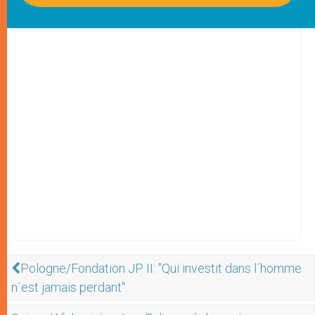
Pologne/Fondation JP II: "Qui investit dans l´homme
n´est jamais perdant"