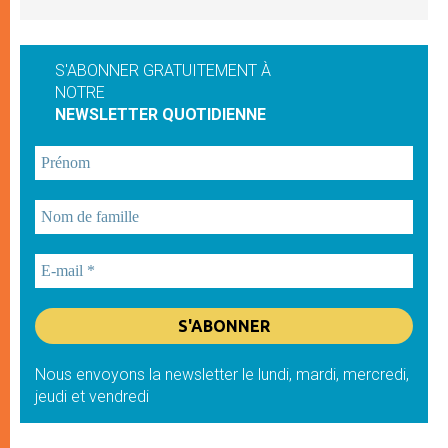
S'ABONNER GRATUITEMENT À
NOTRE
NEWSLETTER QUOTIDIENNE
Nous envoyons la newsletter le lundi, mardi, mercredi,
jeudi et vendredi