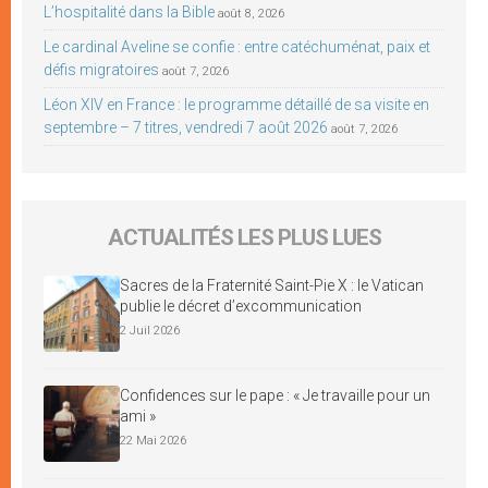
L’hospitalité dans la Bible
août 8, 2026
Le cardinal Aveline se confie : entre catéchuménat, paix et
défis migratoires
août 7, 2026
Léon XIV en France : le programme détaillé de sa visite en
septembre – 7 titres, vendredi 7 août 2026
août 7, 2026
ACTUALITÉS LES PLUS LUES
Sacres de la Fraternité Saint-Pie X : le Vatican
publie le décret d’excommunication
2 Juil 2026
Confidences sur le pape : « Je travaille pour un
ami »
22 Mai 2026