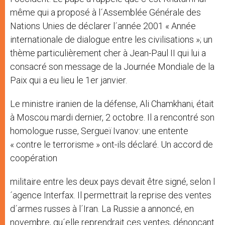
même qui a proposé à l´Assemblée Générale des
Nations Unies de déclarer l´année 2001 « Année
internationale de dialogue entre les civilisations »; un
thème particulièrement cher à Jean-Paul II qui lui a
consacré son message de la Journée Mondiale de la
Paix qui a eu lieu le 1er janvier.
Le ministre iranien de la défense, Ali Chamkhani, était
à Moscou mardi dernier, 2 octobre. Il a rencontré son
homologue russe, Sergueï Ivanov: une entente
« contre le terrorisme » ont-ils déclaré. Un accord de
coopération
militaire entre les deux pays devait être signé, selon l
´agence Interfax. Il permettrait la reprise des ventes
d´armes russes à l´Iran. La Russie a annoncé, en
novembre, qu´elle reprendrait ces ventes, dénonçant