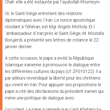
Chah: elle a été instaurée par l´ayatollah Khomeyni.
Or, le Saint-Siège entretient des relations
diplomatiques avec l´Iran. Le nonce apostolique
résidant à Téhéran, est Mgr Angelo Mottola. Et l
´ambassadeur d´Iran près le Saint-Siège, M. Mostafa
Borujerdi, a présenté ses lettres de créance le 22
janvier dernier.
A cette occasion, le pape a invité la République
Islamique iranienne à promouvoir le dialogue entre
les différentes cultures du pays (cf. ZF010122). Il a
par ailleurs revendiqué la liberté pour les chrétiens
qui vivent en Iran. Pour appuyer ses propositions le
pape a cité des déclarations du président iranien qui
mène une politique de dialogue avec
l´occident. Le pape a rappelé que c´est Khatami lui-