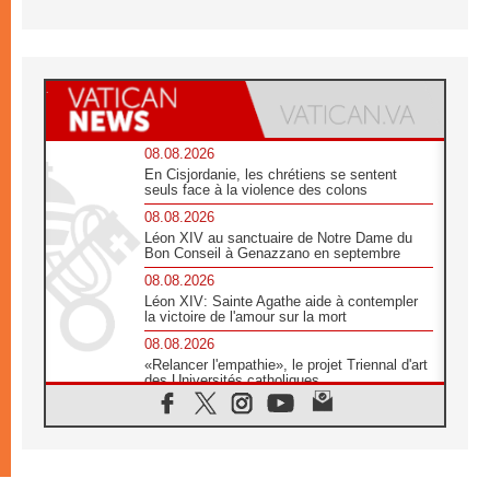
08.08.2026
En Cisjordanie, les chrétiens se sentent
seuls face à la violence des colons
08.08.2026
Léon XIV au sanctuaire de Notre Dame du
Bon Conseil à Genazzano en septembre
08.08.2026
Léon XIV: Sainte Agathe aide à contempler
la victoire de l'amour sur la mort
08.08.2026
«Relancer l'empathie», le projet Triennal d'art
des Universités catholiques
08.08.2026
Signis 2026, donner la parole aux religieuses
catholiques
08.08.2026