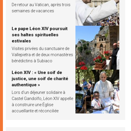
De retour au Vatican, après trois
semaines de vacances
Le pape Léon XIV poursuit
ses haltes spirituelles
estivales
Visites privées du sanctuaire de
Vallepietra et de deux monastères
bénédictins à Subiaco
Léon XIV : « Une soif de
justice, une soif de charité
authentique »
Lors d’un déjeuner solidaire à
Castel Gandolfo, Léon XIV appelle
à construire une Église
accueillante et réconciliée