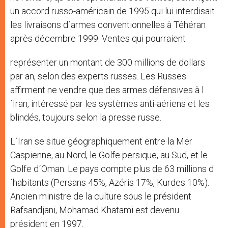
un accord russo-américain de 1995 qui lui interdisait
les livraisons d´armes conventionnelles à Téhéran
après décembre 1999. Ventes qui pourraient
représenter un montant de 300 millions de dollars
par an, selon des experts russes. Les Russes
affirment ne vendre que des armes défensives à l
´Iran, intéressé par les systèmes anti-aériens et les
blindés, toujours selon la presse russe.
L´Iran se situe géographiquement entre la Mer
Caspienne, au Nord, le Golfe persique, au Sud, et le
Golfe d´Oman. Le pays compte plus de 63 millions d
´habitants (Persans 45%, Azéris 17%, Kurdes 10%).
Ancien ministre de la culture sous le président
Rafsandjani, Mohamad Khatami est devenu
président en 1997.