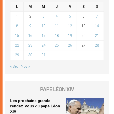
L
M
M
J
V
S
D
1
2
3
4
5
6
7
8
9
10
11
12
13
14
15
16
17
18
19
20
21
22
23
24
25
26
27
28
29
30
31
« Sep
Nov »
PAPE LÉON XIV
Les prochains grands
rendez-vous du pape Léon
XIV