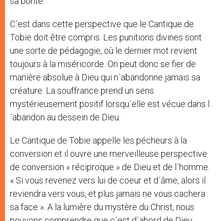
sa bonté.
C´est dans cette perspective que le Cantique de
Tobie doit être compris. Les punitions divines sont
une sorte de pédagogie, où le dernier mot revient
toujours à la miséricorde. On peut donc se fier de
manière absolue à Dieu qui n´abandonne jamais sa
créature. La souffrance prend un sens
mystérieusement positif lorsqu´elle est vécue dans l
´abandon au dessein de Dieu.
Le Cantique de Tobie appelle les pécheurs à la
conversion et il ouvre une merveilleuse perspective
de conversion « réciproque » de Dieu et de l´homme.
« Si vous revenez vers lui de coeur et d´âme, alors il
reviendra vers vous, et plus jamais ne vous cachera
sa face ». A la lumière du mystère du Christ, nous
pouvons comprendre que c´est d´abord de Dieu