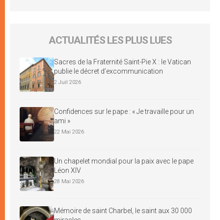
ACTUALITÉS LES PLUS LUES
Sacres de la Fraternité Saint-Pie X : le Vatican
publie le décret d’excommunication
2 Juil 2026
Confidences sur le pape : « Je travaille pour un
ami »
22 Mai 2026
Un chapelet mondial pour la paix avec le pape
Léon XIV
28 Mai 2026
Mémoire de saint Charbel, le saint aux 30 000
miracles