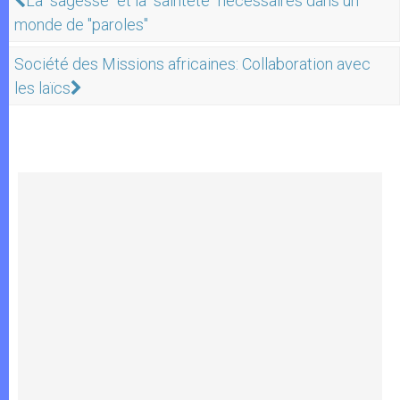
La "sagesse" et la "sainteté" nécessaires dans un
monde de "paroles"
Société des Missions africaines: Collaboration avec
les laïcs