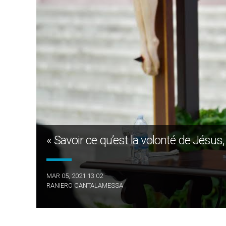
« Savoir ce qu’est la volonté de Jésus,
MAR 05, 2021 13:02
RANIERO CANTALAMESSA