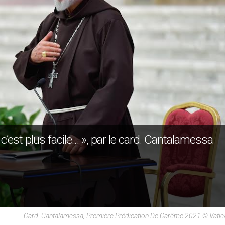
 c’est plus facile… », par le card. Cantalamessa
Card. Cantalamessa, Première Prédication De Carême 2021 © Vati