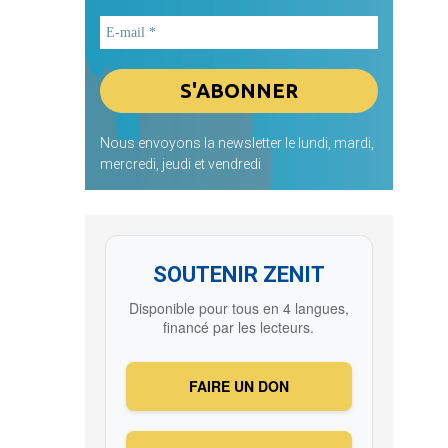
Nous envoyons la newsletter le lundi, mardi,
mercredi, jeudi et vendredi
SOUTENIR ZENIT
Disponible pour tous en 4 langues,
financé par les lecteurs.
FAIRE UN DON