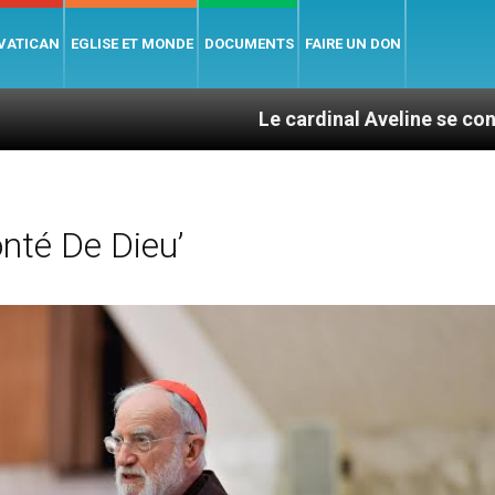
 VATICAN
EGLISE ET MONDE
DOCUMENTS
FAIRE UN DON
Le cardinal Aveline se confie : entre cat
nté De Dieu’