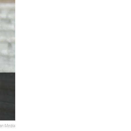
can Media