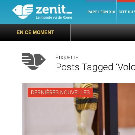
PAPE LÉON XIV
CITÉ DU
EN CE MOMENT
ÉTIQUETTE
Posts Tagged ‘Volo
DERNIÈRES NOUVELLES