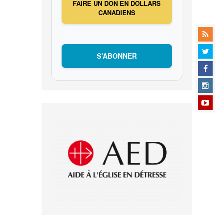
FAIRE UN DON EN DOLLARS
CANADIENS
S’ABONNER