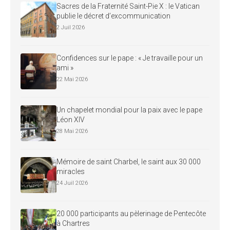
Sacres de la Fraternité Saint-Pie X : le Vatican
publie le décret d’excommunication
2 Juil 2026
Confidences sur le pape : « Je travaille pour un
ami »
22 Mai 2026
Un chapelet mondial pour la paix avec le pape
Léon XIV
28 Mai 2026
Mémoire de saint Charbel, le saint aux 30 000
miracles
24 Juil 2026
20 000 participants au pèlerinage de Pentecôte
à Chartres