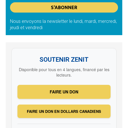
Nous envoyons la newsletter le lundi, mardi, mercredi,
jeudi et vendredi
SOUTENIR ZENIT
Disponible pour tous en 4 langues, financé par les
lecteurs.
FAIRE UN DON
FAIRE UN DON EN DOLLARS CANADIENS