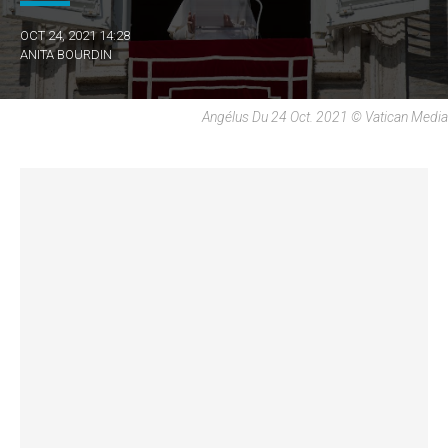
OCT 24, 2021 14:28
ANITA BOURDIN
Angélus Du 24 Oct. 2021 © Vatican Media