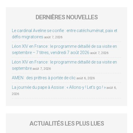
DERNIÈRES NOUVELLES
Le cardinal Aveline se confie : entre catéchuménat, paix et
défis migratoires
août 7, 2026
Léon XIV en France : le programme détaillé de sa visite en
septembre – 7 titres, vendredi 7 août 2026
août 7, 2026
Léon XIV en France : le programme détaillé de sa visite en
septembre
août 7, 2026
AMEN : des prêtres à portée de clic
août 6, 2026
La journée du pape à Assise : « Allons-y ! Let’s go ! »
août 6,
2026
ACTUALITÉS LES PLUS LUES