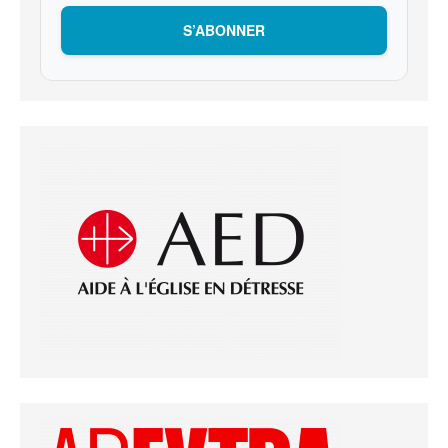
S’ABONNER