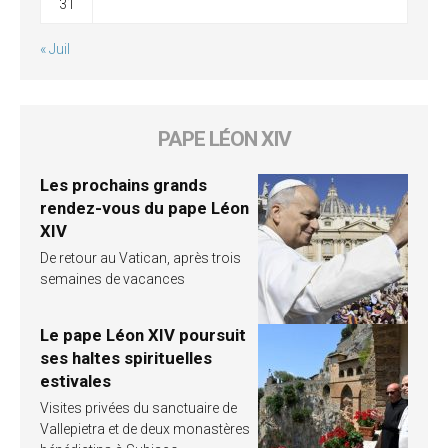
31
« Juil
PAPE LÉON XIV
Les prochains grands
rendez-vous du pape Léon
XIV
De retour au Vatican, après trois
semaines de vacances
Le pape Léon XIV poursuit
ses haltes spirituelles
estivales
Visites privées du sanctuaire de
Vallepietra et de deux monastères