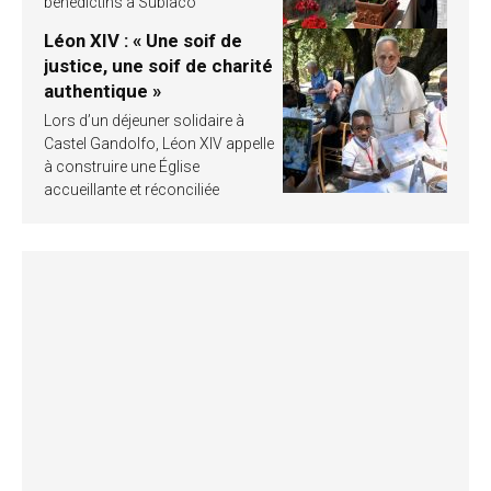
bénédictins à Subiaco
Léon XIV : « Une soif de
justice, une soif de charité
authentique »
Lors d’un déjeuner solidaire à
Castel Gandolfo, Léon XIV appelle
à construire une Église
accueillante et réconciliée