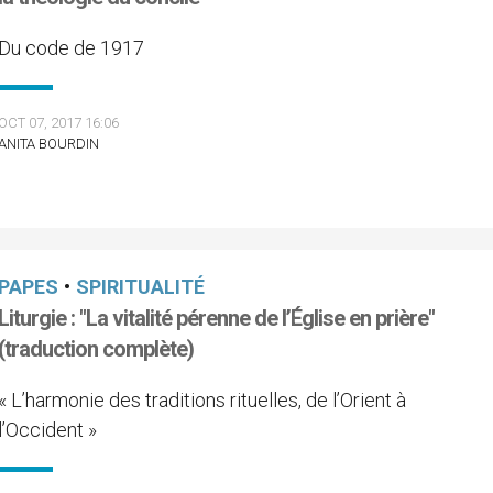
Du code de 1917
OCT 07, 2017 16:06
ANITA BOURDIN
PAPES
•
SPIRITUALITÉ
Liturgie : "La vitalité pérenne de l’Église en prière"
(traduction complète)
« L’harmonie des traditions rituelles, de l’Orient à
l’Occident »