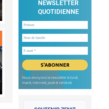
NEWSLETTER
QUOTIDIENNE
Nous envoyons la newsletter le lundi,
mardi, mercredi, jeudi et vendredi