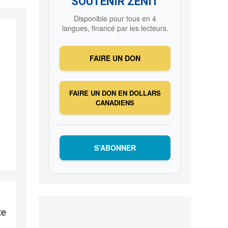
SOUTENIR ZENIT
Disponible pour tous en 4
langues, financé par les lecteurs.
FAIRE UN DON
FAIRE UN DON EN DOLLARS
CANADIENS
S’ABONNER
te