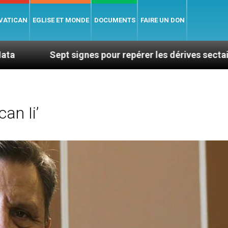
 VATICAN
EGLISE ET MONDE
DOCUMENTS
FAIRE UN DON
t signes pour repérer les dérives sectaires du coachin
an Ii’