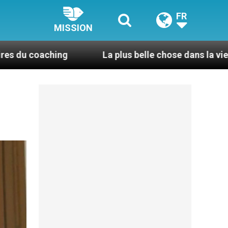
FR
MISSION
g
La plus belle chose dans la vie, c’est d’être pr