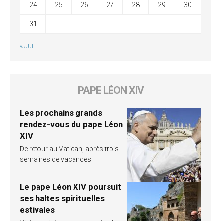
24
25
26
27
28
29
30
31
« Juil
PAPE LÉON XIV
Les prochains grands
rendez-vous du pape Léon
XIV
De retour au Vatican, après trois
semaines de vacances
Le pape Léon XIV poursuit
ses haltes spirituelles
estivales