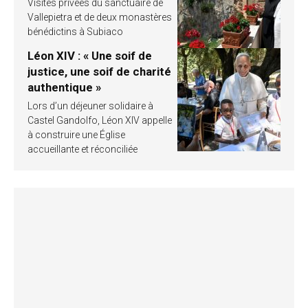
Visites privées du sanctuaire de
Vallepietra et de deux monastères
bénédictins à Subiaco
Léon XIV : « Une soif de
justice, une soif de charité
authentique »
Lors d’un déjeuner solidaire à
Castel Gandolfo, Léon XIV appelle
à construire une Église
accueillante et réconciliée