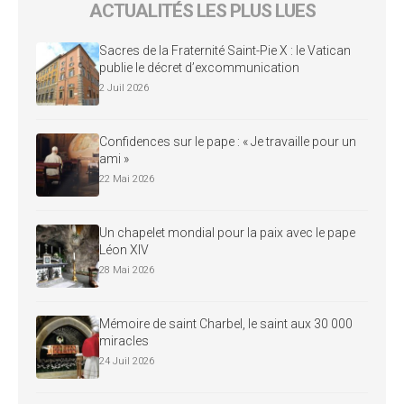
ACTUALITÉS LES PLUS LUES
Sacres de la Fraternité Saint-Pie X : le Vatican
publie le décret d’excommunication
2 Juil 2026
Confidences sur le pape : « Je travaille pour un
ami »
22 Mai 2026
Un chapelet mondial pour la paix avec le pape
Léon XIV
28 Mai 2026
Mémoire de saint Charbel, le saint aux 30 000
miracles
24 Juil 2026