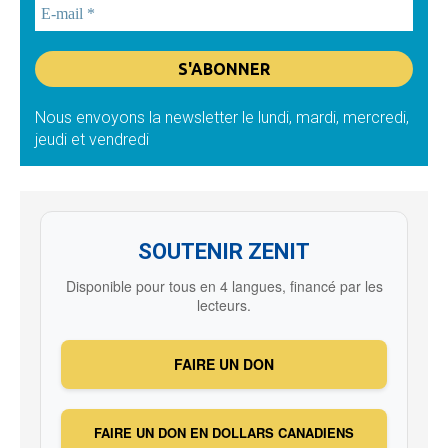
Nous envoyons la newsletter le lundi, mardi, mercredi,
jeudi et vendredi
SOUTENIR ZENIT
Disponible pour tous en 4 langues, financé par les
lecteurs.
FAIRE UN DON
FAIRE UN DON EN DOLLARS CANADIENS