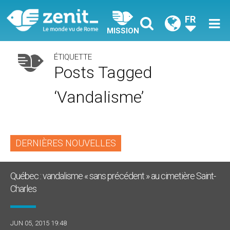
FR
MISSION
ÉTIQUETTE
Posts Tagged
‘vandalisme’
DERNIÈRES NOUVELLES
Québec : vandalisme « sans précédent » au cimetière Saint-
Charles
JUN 05, 2015 19:48