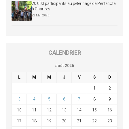
20 000 participants au pèlerinage de Pentecôte
à Chartres
22 Mai 2026
CALENDRIER
août 2026
L
M
M
J
V
S
D
1
2
3
4
5
6
7
8
9
10
11
12
13
14
15
16
17
18
19
20
21
22
23