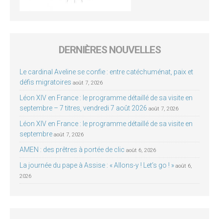
DERNIÈRES NOUVELLES
Le cardinal Aveline se confie : entre catéchuménat, paix et
défis migratoires
août 7, 2026
Léon XIV en France : le programme détaillé de sa visite en
septembre – 7 titres, vendredi 7 août 2026
août 7, 2026
Léon XIV en France : le programme détaillé de sa visite en
septembre
août 7, 2026
AMEN : des prêtres à portée de clic
août 6, 2026
La journée du pape à Assise : « Allons-y ! Let’s go ! »
août 6,
2026