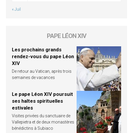
« Juil
PAPE LÉON XIV
Les prochains grands
rendez-vous du pape Léon
XIV
De retour au Vatican, après trois
semaines de vacances
Le pape Léon XIV poursuit
ses haltes spirituelles
estivales
Visites privées du sanctuaire de
Vallepietra et de deux monastères
bénédictins à Subiaco