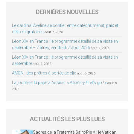
DERNIÈRES NOUVELLES
Le cardinal Aveline se confie : entre catéchuménat, paix et
défis migratoires
août 7, 2026
Léon XIV en France : le programme détaillé de sa visite en
septembre – 7 titres, vendredi 7 août 2026
août 7, 2026
Léon XIV en France : le programme détaillé de sa visite en
septembre
août 7, 2026
AMEN : des prêtres à portée de clic
août 6, 2026
La journée du pape à Assise : « Allons-y ! Let’s go ! »
août 6,
2026
ACTUALITÉS LES PLUS LUES
Sacres de la Fraternité Saint-Pie X : le Vatican