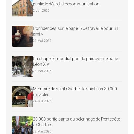
publie le décret d’excommunication
2 Juil 2026
Confidences sur le pape : « Je travaille pour un
ami »
22 Mai 2026
Un chapelet mondial pour la paix avec le pape
Léon XIV
28 Mai 2026
Mémoire de saint Charbel, le saint aux 30 000
miracles
24 Juil 2026
20 000 participants au pèlerinage de Pentecôte
à Chartres
22 Mai 2026