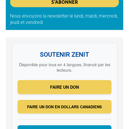
Nous envoyons la newsletter le lundi, mardi, mercredi,
jeudi et vendredi
SOUTENIR ZENIT
Disponible pour tous en 4 langues, financé par les
lecteurs.
FAIRE UN DON
FAIRE UN DON EN DOLLARS CANADIENS