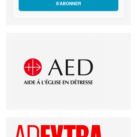
S’ABONNER