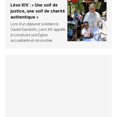
Léon XIV : « Une soif de
justice, une soif de charité
authentique »
Lors d’un déjeuner solidaire à
Castel Gandolfo, Léon XIV appelle
à construire une Église
accueillante et réconciliée