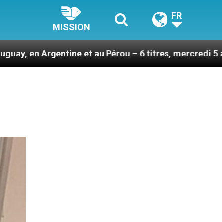
FR
MISSION
ine et au Pérou – 6 titres, mercredi 5 août 2026