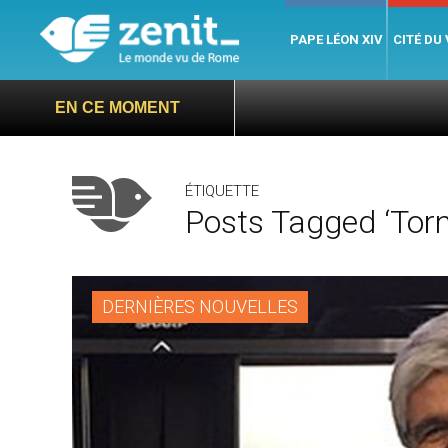
PAPE LÉON XIV
CITÉ DU
EN CE MOMENT
ÉTIQUETTE
Posts Tagged ‘Torni
DERNIÈRES NOUVELLES