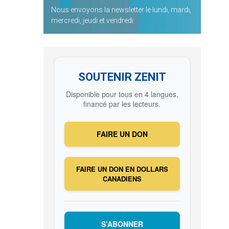
Nous envoyons la newsletter le lundi, mardi,
mercredi, jeudi et vendredi
SOUTENIR ZENIT
Disponible pour tous en 4 langues,
financé par les lecteurs.
FAIRE UN DON
FAIRE UN DON EN DOLLARS
CANADIENS
S’ABONNER