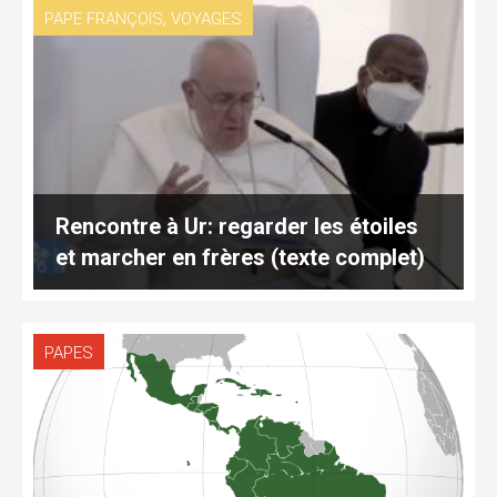
,
PAPE FRANÇOIS
VOYAGES
Rencontre à Ur: regarder les étoiles
et marcher en frères (texte complet)
PAPES