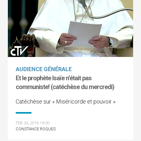
AUDIENCE GÉNÉRALE
Et le prophète Isaïe n’était pas
communiste! (catéchèse du mercredi)
Catéchèse sur « Miséricorde et pouvoir »
FEB 24, 2016 19:00
CONSTANCE ROQUES