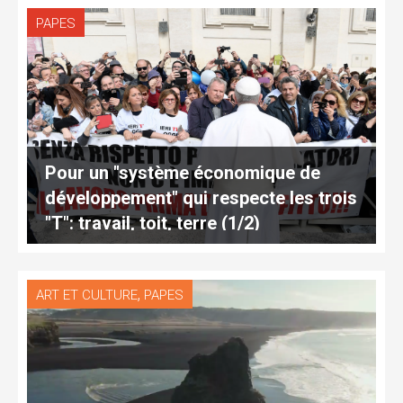
PAPES
Pour un "système économique de
développement" qui respecte les trois
"T": travail, toit, terre (1/2)
,
ART ET CULTURE
PAPES