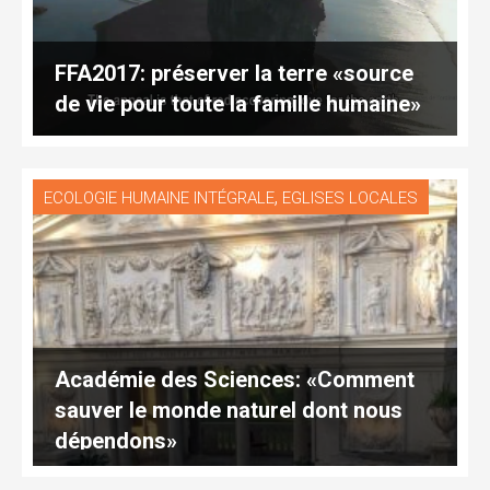
FFA2017: préserver la terre «source
de vie pour toute la famille humaine»
,
ECOLOGIE HUMAINE INTÉGRALE
EGLISES LOCALES
Académie des Sciences: «Comment
sauver le monde naturel dont nous
dépendons»