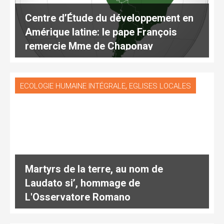
Centre d’Étude du développement en
Amérique latine: le pape François
remercie Mme de Chaponay
,
ECOLOGIE HUMAINE INTÉGRALE
EGLISES LOCALES
Martyrs de la terre, au nom de
Laudato si’, hommage de
L'Osservatore Romano