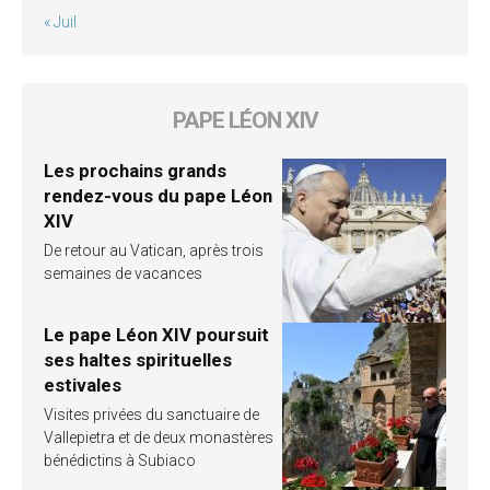
« Juil
PAPE LÉON XIV
Les prochains grands
rendez-vous du pape Léon
XIV
De retour au Vatican, après trois
semaines de vacances
Le pape Léon XIV poursuit
ses haltes spirituelles
estivales
Visites privées du sanctuaire de
Vallepietra et de deux monastères
bénédictins à Subiaco