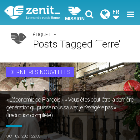
FR
MISSION
ÉTIQUETTE
Posts Tagged ‘Terre’
DERNIÈRES NOUVELLES
« L’économie de François »: « Vous êtes peut-être la dernière
génération qui puisse nous sauver, je n’exagère pas »
(traduction complète)
OCT 02, 2021 22:03