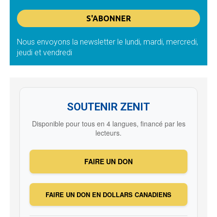
Nous envoyons la newsletter le lundi, mardi, mercredi,
jeudi et vendredi
SOUTENIR ZENIT
Disponible pour tous en 4 langues, financé par les
lecteurs.
FAIRE UN DON
FAIRE UN DON EN DOLLARS CANADIENS