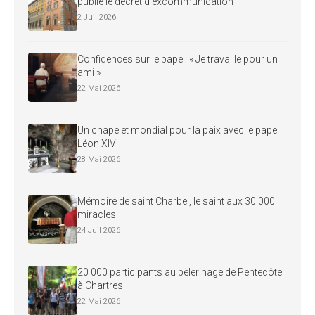
publie le décret d’excommunication
2 Juil 2026
Confidences sur le pape : « Je travaille pour un
ami »
22 Mai 2026
Un chapelet mondial pour la paix avec le pape
Léon XIV
28 Mai 2026
Mémoire de saint Charbel, le saint aux 30 000
miracles
24 Juil 2026
20 000 participants au pèlerinage de Pentecôte
à Chartres
22 Mai 2026