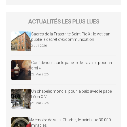
ACTUALITÉS LES PLUS LUES
Sacres de la Fraternité Saint-Pie X : le Vatican
publie le décret d’excommunication
2 Juil 2026
Confidences sur le pape : « Je travaille pour un
ami »
22 Mai 2026
Un chapelet mondial pour la paix avec le pape
Léon XIV
28 Mai 2026
Mémoire de saint Charbel, le saint aux 30 000
miracles