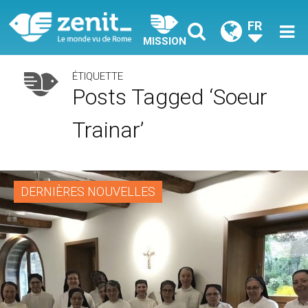
FR
MISSION
ÉTIQUETTE
Posts Tagged ‘soeur
Trainar’
DERNIÈRES NOUVELLES