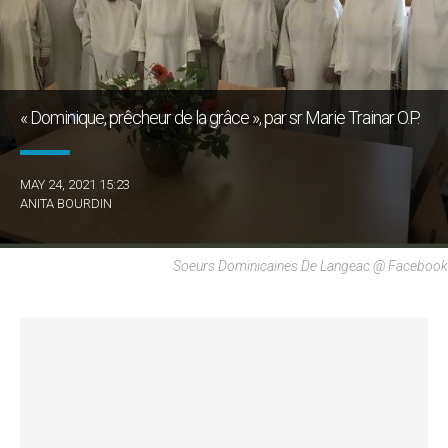
« Dominique, prêcheur de la grâce », par sr Marie Trainar O.P.
MAY 24, 2021 15:23
ANITA BOURDIN
Soeurs Dominicaines De Langeac @ Facebook