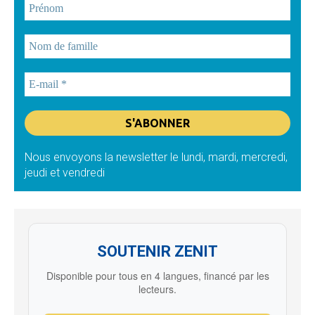
Nous envoyons la newsletter le lundi, mardi, mercredi,
jeudi et vendredi
SOUTENIR ZENIT
Disponible pour tous en 4 langues, financé par les
lecteurs.