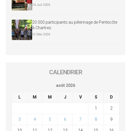
24 Juil 2026
20 000 participants au pèlerinage de Pentecôte
à Chartres
22 Mai 2026
CALENDRIER
août 2026
L
M
M
J
V
S
D
1
2
3
4
5
6
7
8
9
10
11
12
13
14
15
16