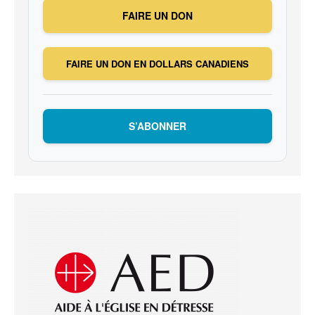
FAIRE UN DON
FAIRE UN DON EN DOLLARS CANADIENS
S’ABONNER