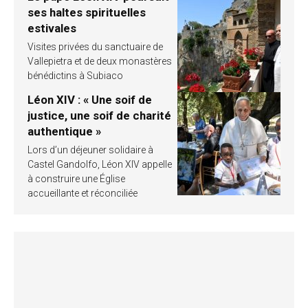
ses haltes spirituelles
estivales
Visites privées du sanctuaire de
Vallepietra et de deux monastères
bénédictins à Subiaco
Léon XIV : « Une soif de
justice, une soif de charité
authentique »
Lors d’un déjeuner solidaire à
Castel Gandolfo, Léon XIV appelle
à construire une Église
accueillante et réconciliée