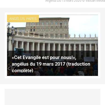
Angélus Du 15 Mars 2020 © Vatican Media
,
ANGÉLUS
PAPES
«Cet Evangile est pour nous!»,
angélus du 19 mars 2017 (traduction
complète)