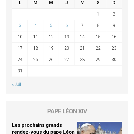
L
M
M
J
V
S
D
1
2
3
4
5
6
7
8
9
10
11
12
13
14
15
16
17
18
19
20
21
22
23
24
25
26
27
28
29
30
31
« Juil
PAPE LÉON XIV
Les prochains grands
rendez-vous du pape Léon