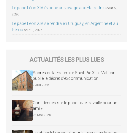
Le pape Léon XIV évoque un voyage aux États-Unis
août 5,
2026
Le pape Léon XIV se rendra en Uruguay, en Argentine et au
Pérou
août 5, 2026
ACTUALITÉS LES PLUS LUES
Sacres de la Fraternité Saint-Pie X : le Vatican
publie le décret d’excommunication
2 Juil 2026
Confidences sur le pape : « Je travaille pour un
ami »
22 Mai 2026
Un chapelet mondial pour la paix avec le pape