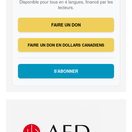
Disponible pour tous en 4 langues, financé par les
lecteurs.
FAIRE UN DON
FAIRE UN DON EN DOLLARS CANADIENS
S’ABONNER