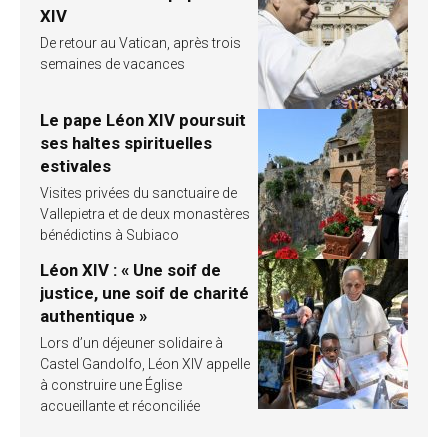
XIV
De retour au Vatican, après trois
semaines de vacances
Le pape Léon XIV poursuit
ses haltes spirituelles
estivales
Visites privées du sanctuaire de
Vallepietra et de deux monastères
bénédictins à Subiaco
Léon XIV : « Une soif de
justice, une soif de charité
authentique »
Lors d’un déjeuner solidaire à
Castel Gandolfo, Léon XIV appelle
à construire une Église
accueillante et réconciliée