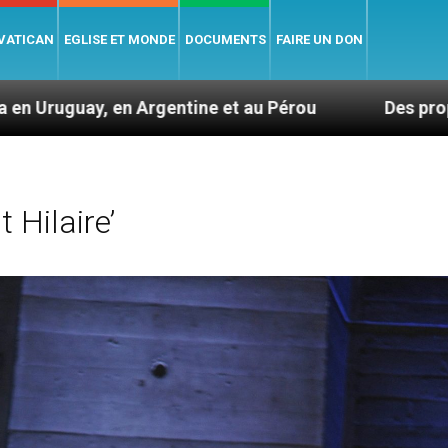
 VATICAN
EGLISE ET MONDE
DOCUMENTS
FAIRE UN DON
ntine et au Pérou
Des prophètes d’harmonie
 Hilaire’