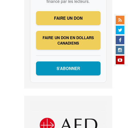
financé par les lecteurs.
FAIRE UN DON
FAIRE UN DON EN DOLLARS
CANADIENS
S’ABONNER