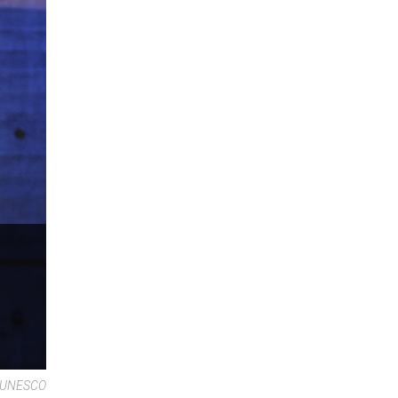
 L'UNESCO