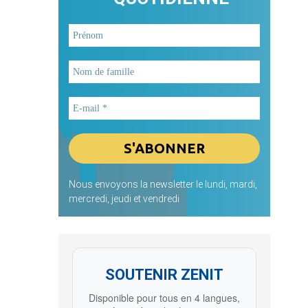
Nous envoyons la newsletter le lundi, mardi,
mercredi, jeudi et vendredi
SOUTENIR ZENIT
Disponible pour tous en 4 langues,