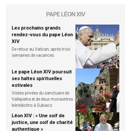
PAPE LÉON XIV
Les prochains grands
rendez-vous du pape Léon
XIV
De retour au Vatican, après trois
semaines de vacances
Le pape Léon XIV poursuit
ses haltes spirituelles
estivales
Visites privées du sanctuaire de
Vallepietra et de deux monastères
bénédictins à Subiaco
Léon XIV : « Une soif de
justice, une soif de charité
authentique »