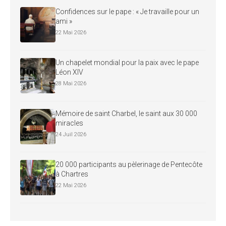
Confidences sur le pape : « Je travaille pour un
ami »
22 Mai 2026
Un chapelet mondial pour la paix avec le pape
Léon XIV
28 Mai 2026
Mémoire de saint Charbel, le saint aux 30 000
miracles
24 Juil 2026
20 000 participants au pèlerinage de Pentecôte
à Chartres
22 Mai 2026