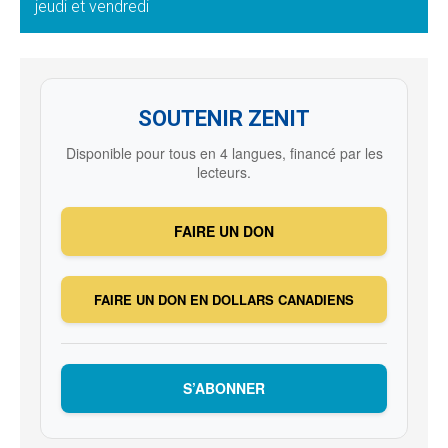
jeudi et vendredi
SOUTENIR ZENIT
Disponible pour tous en 4 langues, financé par les
lecteurs.
FAIRE UN DON
FAIRE UN DON EN DOLLARS CANADIENS
S’ABONNER