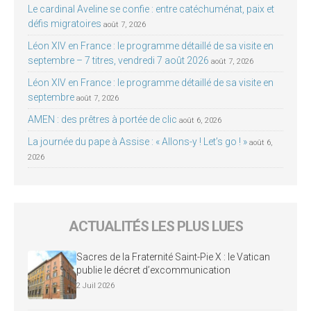
Le cardinal Aveline se confie : entre catéchuménat, paix et
défis migratoires
août 7, 2026
Léon XIV en France : le programme détaillé de sa visite en
septembre – 7 titres, vendredi 7 août 2026
août 7, 2026
Léon XIV en France : le programme détaillé de sa visite en
septembre
août 7, 2026
AMEN : des prêtres à portée de clic
août 6, 2026
La journée du pape à Assise : « Allons-y ! Let’s go ! »
août 6,
2026
ACTUALITÉS LES PLUS LUES
Sacres de la Fraternité Saint-Pie X : le Vatican
publie le décret d’excommunication
2 Juil 2026