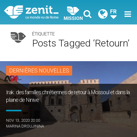
FR
MISSION
ÉTIQUETTE
Posts Tagged ‘retourn’
DERNIÈRES NOUVELLES
Irak : des familles chrétiennes de retour à Mossoul et dans la
plaine de Ninive
NOV 13, 2020 20:00
MARINA DROUJININA