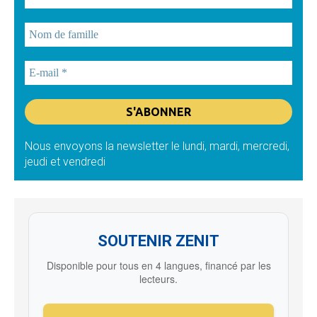
Nous envoyons la newsletter le lundi, mardi, mercredi,
jeudi et vendredi
SOUTENIR ZENIT
Disponible pour tous en 4 langues, financé par les
lecteurs.