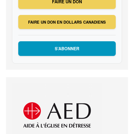
FAIRE UN DON
FAIRE UN DON EN DOLLARS CANADIENS
S’ABONNER