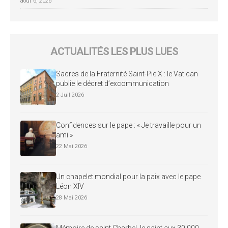
août 6, 2026
ACTUALITÉS LES PLUS LUES
Sacres de la Fraternité Saint-Pie X : le Vatican
publie le décret d’excommunication
2 Juil 2026
Confidences sur le pape : « Je travaille pour un
ami »
22 Mai 2026
Un chapelet mondial pour la paix avec le pape
Léon XIV
28 Mai 2026
Mémoire de saint Charbel, le saint aux 30 000