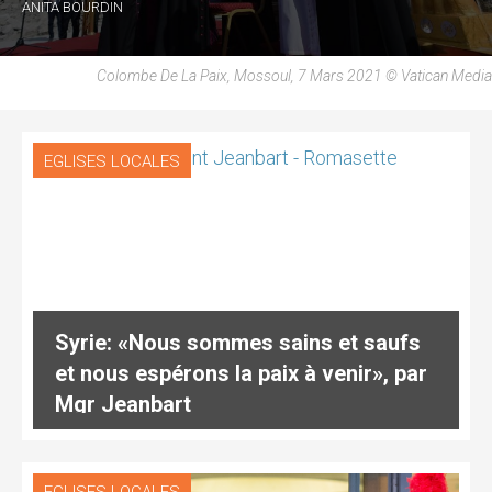
ANITA BOURDIN
Colombe De La Paix, Mossoul, 7 Mars 2021 © Vatican Media
EGLISES LOCALES
Syrie: «Nous sommes sains et saufs
et nous espérons la paix à venir», par
Mgr Jeanbart