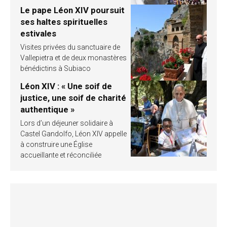
Le pape Léon XIV poursuit
ses haltes spirituelles
estivales
Visites privées du sanctuaire de
Vallepietra et de deux monastères
bénédictins à Subiaco
Léon XIV : « Une soif de
justice, une soif de charité
authentique »
Lors d’un déjeuner solidaire à
Castel Gandolfo, Léon XIV appelle
à construire une Église
accueillante et réconciliée