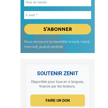
Nous envoyons la newsletter le lundi, mardi,
mercredi, jeudi et vendredi
SOUTENIR ZENIT
Disponible pour tous en 4 langues,
financé par les lecteurs.
FAIRE UN DON