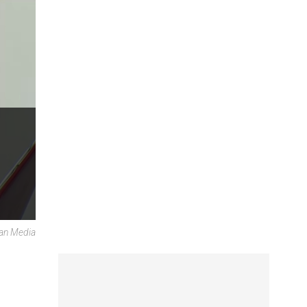
can Media