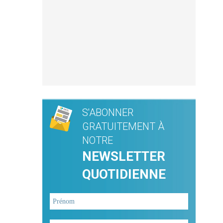
S'ABONNER
GRATUITEMENT À
NOTRE
NEWSLETTER
QUOTIDIENNE