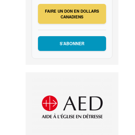
FAIRE UN DON EN DOLLARS
CANADIENS
S’ABONNER