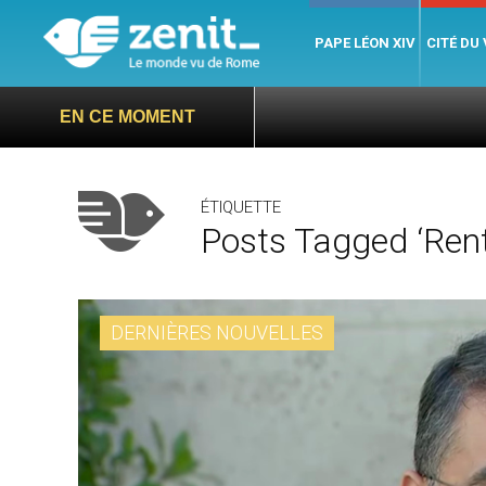
PAPE LÉON XIV
CITÉ DU
EN CE MOMENT
ÉTIQUETTE
Posts Tagged ‘rent
DERNIÈRES NOUVELLES