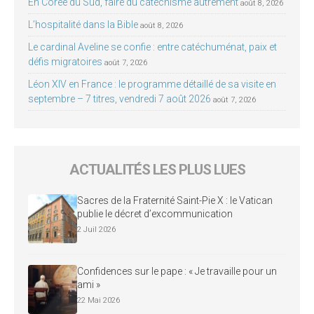
En Corée du Sud, faire du catéchisme autrement
août 8, 2026
L’hospitalité dans la Bible
août 8, 2026
Le cardinal Aveline se confie : entre catéchuménat, paix et
défis migratoires
août 7, 2026
Léon XIV en France : le programme détaillé de sa visite en
septembre – 7 titres, vendredi 7 août 2026
août 7, 2026
ACTUALITÉS LES PLUS LUES
Sacres de la Fraternité Saint-Pie X : le Vatican
publie le décret d’excommunication
2 Juil 2026
Confidences sur le pape : « Je travaille pour un
ami »
22 Mai 2026