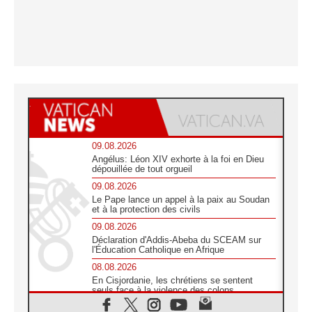
09.08.2026
Angélus: Léon XIV exhorte à la foi en Dieu
dépouillée de tout orgueil
09.08.2026
Le Pape lance un appel à la paix au Soudan
et à la protection des civils
09.08.2026
Déclaration d'Addis-Abeba du SCEAM sur
l'Éducation Catholique en Afrique
08.08.2026
En Cisjordanie, les chrétiens se sentent
seuls face à la violence des colons
08.08.2026