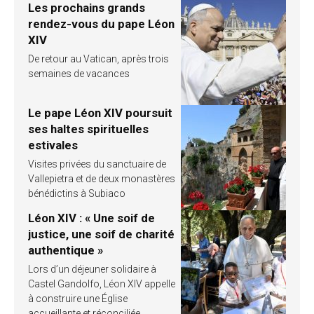
Les prochains grands
rendez-vous du pape Léon
XIV
De retour au Vatican, après trois
semaines de vacances
Le pape Léon XIV poursuit
ses haltes spirituelles
estivales
Visites privées du sanctuaire de
Vallepietra et de deux monastères
bénédictins à Subiaco
Léon XIV : « Une soif de
justice, une soif de charité
authentique »
Lors d’un déjeuner solidaire à
Castel Gandolfo, Léon XIV appelle
à construire une Église
accueillante et réconciliée