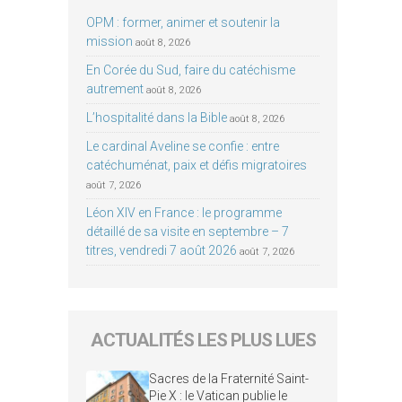
OPM : former, animer et soutenir la
mission
août 8, 2026
En Corée du Sud, faire du catéchisme
autrement
août 8, 2026
L’hospitalité dans la Bible
août 8, 2026
Le cardinal Aveline se confie : entre
catéchuménat, paix et défis migratoires
août 7, 2026
Léon XIV en France : le programme
détaillé de sa visite en septembre – 7
titres, vendredi 7 août 2026
août 7, 2026
ACTUALITÉS LES PLUS LUES
Sacres de la Fraternité Saint-
Pie X : le Vatican publie le