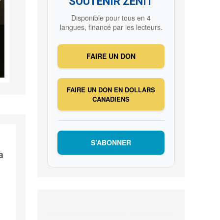
SOUTENIR ZENIT
Disponible pour tous en 4
langues, financé par les lecteurs.
FAIRE UN DON
FAIRE UN DON EN DOLLARS
CANADIENS
S’ABONNER
a