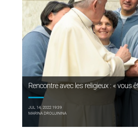
Rencontre avec les religieux : « vous ê
JUL 14, 2022 19:39
MARINA DROUJININA