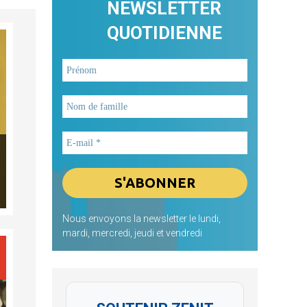
NEWSLETTER
QUOTIDIENNE
Nous envoyons la newsletter le lundi,
mardi, mercredi, jeudi et vendredi