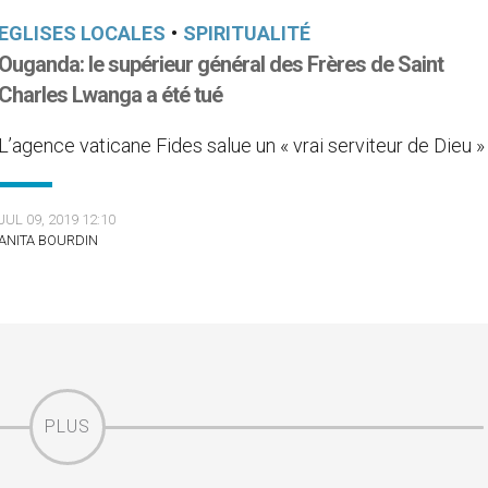
EGLISES LOCALES
•
SPIRITUALITÉ
Ouganda: le supérieur général des Frères de Saint
Charles Lwanga a été tué
L’agence vaticane Fides salue un « vrai serviteur de Dieu »
JUL 09, 2019 12:10
ANITA BOURDIN
PLUS