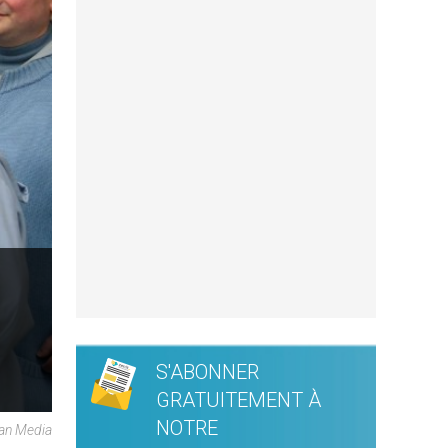
S'ABONNER
GRATUITEMENT À
NOTRE
an Media