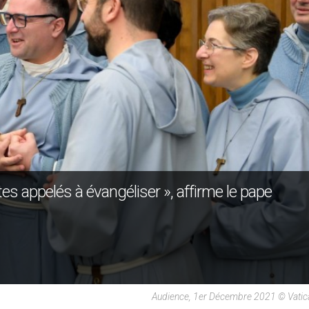
tes appelés à évangéliser », affirme le pape
Audience, 1er Décembre 2021 © Vatic