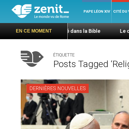
PAPE LÉON XIV
CITÉ DU
L’hospitalité dans la Bible
Le cardinal Avelin
EN CE MOMENT
ÉTIQUETTE
Posts Tagged ‘reli
DERNIÈRES NOUVELLES