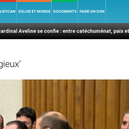
 VATICAN
EGLISE ET MONDE
DOCUMENTS
FAIRE UN DON
e se confie : entre catéchuménat, paix et défis migrato
gieux’