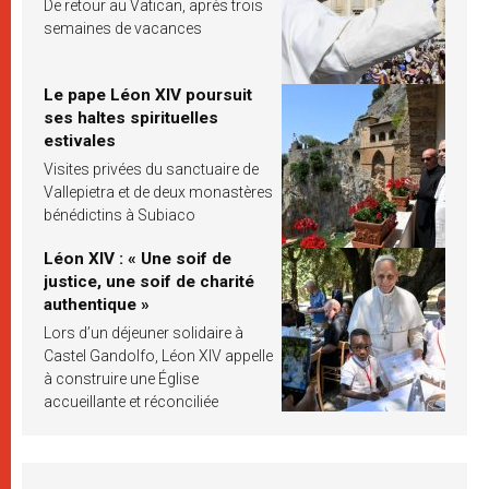
De retour au Vatican, après trois
semaines de vacances
Le pape Léon XIV poursuit
ses haltes spirituelles
estivales
Visites privées du sanctuaire de
Vallepietra et de deux monastères
bénédictins à Subiaco
Léon XIV : « Une soif de
justice, une soif de charité
authentique »
Lors d’un déjeuner solidaire à
Castel Gandolfo, Léon XIV appelle
à construire une Église
accueillante et réconciliée