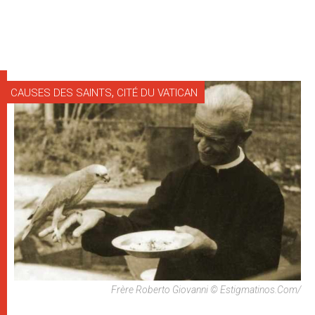
,
CAUSES DES SAINTS
CITÉ DU VATICAN
Frère Roberto Giovanni © Estigmatinos.com/