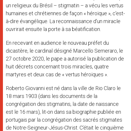
un religieux du Brésil – stigmatin – a vécu les vertus
humaines et chrétiennes de façon « héroïque », c’est-
à-dire évangélique. La reconnaissance d’un miracle
ouvrirait ensuite la porte à sa béatification.
En recevant en audience le nouveau préfet du
dicastère, le cardinal désigné Marcello Semeraro, le
27 octobre 2020, le pape a autorisé la publication de
huit décrets concernant trois miracles, quatre
martyres et deux cas de « vertus héroïques ».
Roberto Giovanni est né dans la ville de Rio Claro le
18 mars 1903 (dans les documents de la
congrégation des stigmatins, la date de naissance
est le 16 mars), lit-on dans sa biographie publiée en
portugais par la congrégation des sacrés stigmates
de Notre-Seigneur-Jésus-Christ. C’était le cinquième