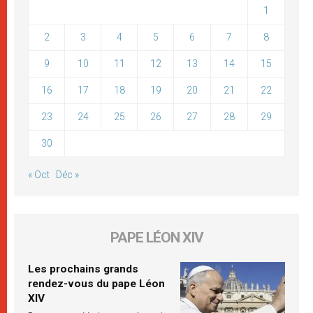
1
2
3
4
5
6
7
8
9
10
11
12
13
14
15
16
17
18
19
20
21
22
23
24
25
26
27
28
29
30
« Oct
Déc »
PAPE LÉON XIV
Les prochains grands
rendez-vous du pape Léon
XIV