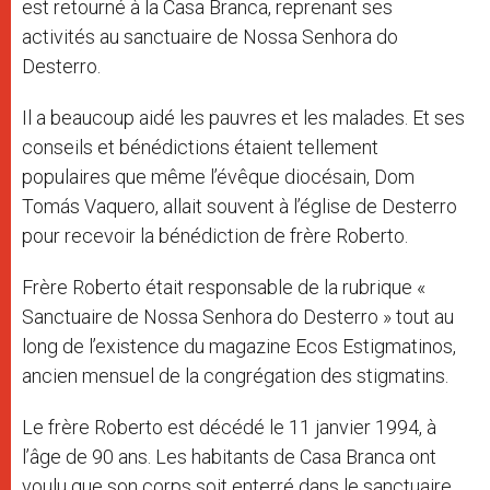
est retourné à la Casa Branca, reprenant ses
activités au sanctuaire de Nossa Senhora do
Desterro.
Il a beaucoup aidé les pauvres et les malades. Et ses
conseils et bénédictions étaient tellement
populaires que même l’évêque diocésain, Dom
Tomás Vaquero, allait souvent à l’église de Desterro
pour recevoir la bénédiction de frère Roberto.
Frère Roberto était responsable de la rubrique «
Sanctuaire de Nossa Senhora do Desterro » tout au
long de l’existence du magazine Ecos Estigmatinos,
ancien mensuel de la congrégation des stigmatins.
Le frère Roberto est décédé le 11 janvier 1994, à
l’âge de 90 ans. Les habitants de Casa Branca ont
voulu que son corps soit enterré dans le sanctuaire