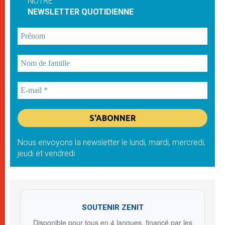
NOTRE
NEWSLETTER QUOTIDIENNE
Nous envoyons la newsletter le lundi, mardi, mercredi,
jeudi et vendredi
SOUTENIR ZENIT
Disponible pour tous en 4 langues, financé par les