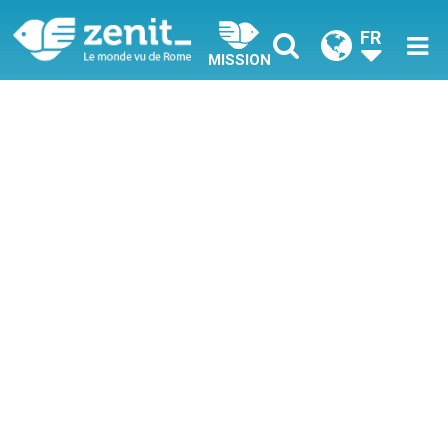
FR
MISSION