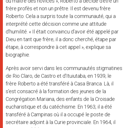
du maître des novices », Roberto a décidé d’être un
frère profès et non un prêtre. Il est devenu frère
Roberto. Cela a surpris toute la communauté, qui a
interprété cette décision comme une attitude
d’humilité. « Il était convaincu d’avoir été appelé par
Dieu en tant que frère; il a donc cherché, étape par
étape, à correspondre à cet appel », explique sa
biographie.
Après avoir servi dans les communautés stigmatines
de Rio Claro, de Castro et d’Ituiutaba, en 1939, le
frère Roberto a été transféré à Casa Branca. Là, il
s’est consacré à la formation des jeunes de la
Congrégation Mariana, des enfants de la Croisade
eucharistique et du catéchisme. En 1963, il a été
transféré à Campinas où il a occupé le poste de
secrétaire adjoint à la Curie provinciale. En 1964, il