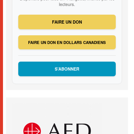
lecteurs.
FAIRE UN DON
FAIRE UN DON EN DOLLARS CANADIENS
S’ABONNER