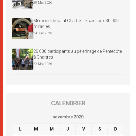
28 Mai 2026
Mémoire de saint Charbel, le saint aux 30 000
miracles
24 Juil 2026
20 000 participants au pèlerinage de Pentecôte
à Chartres
22 Mai 2026
CALENDRIER
novembre 2020
L
M
M
J
V
S
D