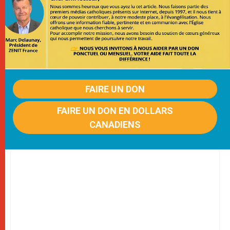
FAIRE UN DON
FAIRE UN DON EN DOLLARS
CANADIENS