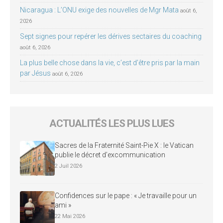
Nicaragua : L’ONU exige des nouvelles de Mgr Mata
août 6,
2026
Sept signes pour repérer les dérives sectaires du coaching
août 6, 2026
La plus belle chose dans la vie, c’est d’être pris par la main
par Jésus
août 6, 2026
ACTUALITÉS LES PLUS LUES
Sacres de la Fraternité Saint-Pie X : le Vatican
publie le décret d’excommunication
2 Juil 2026
Confidences sur le pape : « Je travaille pour un
ami »
22 Mai 2026