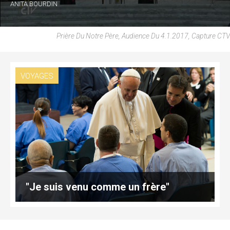
ANITA BOURDIN
Prière Du Notre Père, Audience Du 4.1.2017, Capture CTV
VOYAGES
"Je suis venu comme un frère"