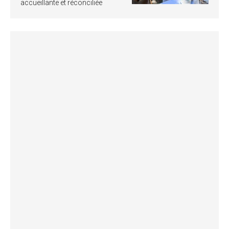
accueillante et réconciliée