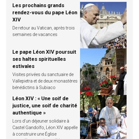
Les prochains grands
rendez-vous du pape Léon
XIV
De retour au Vatican, après trois
semaines de vacances
Le pape Léon XIV poursuit
ses haltes spirituelles
estivales
Visites privées du sanctuaire de
Vallepietra et de deux monastères
bénédictins à Subiaco
Léon XIV : « Une soif de
justice, une soif de charité
authentique »
Lors d’un déjeuner solidaire à
Castel Gandolfo, Léon XIV appelle
à construire une Église