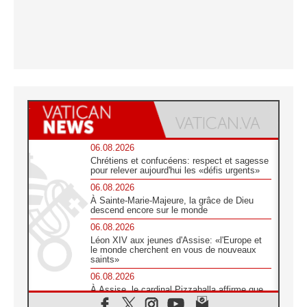
06.08.2026
Chrétiens et confucéens: respect et sagesse
pour relever aujourd'hui les «défis urgents»
06.08.2026
À Sainte-Marie-Majeure, la grâce de Dieu
descend encore sur le monde
06.08.2026
Léon XIV aux jeunes d'Assise: «l'Europe et
le monde cherchent en vous de nouveaux
saints»
06.08.2026
À Assise, le cardinal Pizzaballa affirme que
«les chrétiens veulent la paix»